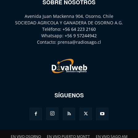
SOBRE NOSOTROS
Avenida Juan Mackenna 904, Osorno, Chile
SOCIEDAD AGRICOLA Y GANADERA DE OSORNO A.G.
Teléfono:
+56 64 223 2160
Whatsapp:
+56 9 57244942
Contacto:
prensa@radiosago.cl
SÍGUENOS
EN VIVO OSORNO
EN VIVO PUERTO MONTT
EN VIVO SAGO AM