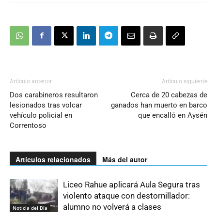
Artículo anterior
Artículo siguiente
Dos carabineros resultaron
Cerca de 20 cabezas de
lesionados tras volcar
ganados han muerto en barco
vehículo policial en
que encalló en Aysén
Correntoso
Artículos relacionados
Más del autor
Liceo Rahue aplicará Aula Segura tras
violento ataque con destornillador:
alumno no volverá a clases
Noticia del Día