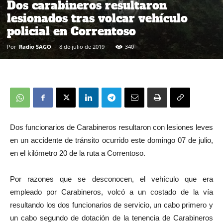
Dos carabineros resultaron
lesionados tras volcar vehículo
policial en Correntoso
Por
Radio SAGO
-
8 de julio de 2019
340
Dos funcionarios de Carabineros resultaron con lesiones leves
en un accidente de tránsito ocurrido este domingo 07 de julio,
en el kilómetro 20 de la ruta a Correntoso.
Por razones que se desconocen, el vehículo que era
empleado por Carabineros, volcó a un costado de la vía
resultando los dos funcionarios de servicio, un cabo primero y
un cabo segundo de dotación de la tenencia de Carabineros