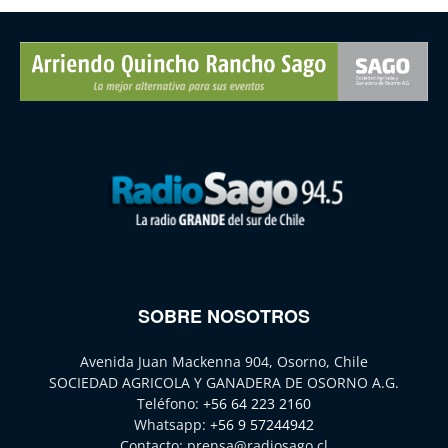
SOBRE NOSOTROS
Avenida Juan Mackenna 904, Osorno, Chile
SOCIEDAD AGRICOLA Y GANADERA DE OSORNO A.G.
Teléfono:
+56 64 223 2160
Whatsapp:
+56 9 57244942
Contacto:
prensa@radiosago.cl