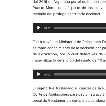
del 2016 en Argentina por el delito de rob
Puerto Montt, detalló parte de los conve
traslado del prófugo a territorio nacional.
Reproductor
00:00
de
audio
Fue a través el Ministerio de Relaciones Ext
se tomo conocimiento de la decisión por par
de extradición, por lo cual detectives de
materializar la detención del sujeto de 40 a
Reproductor
00:00
de
audio
El sujeto fue trasladado al cuartel de la 
Corte de Apelaciones para decidir su acció
penal de Gendamería a cumplir su condena d