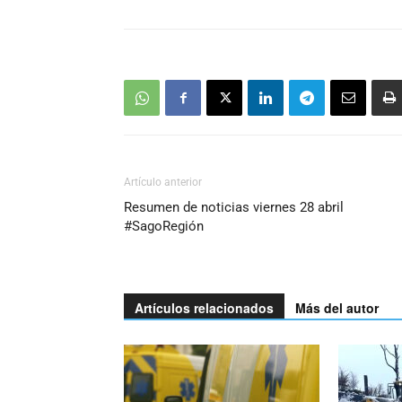
Artículo anterior
Resumen de noticias viernes 28 abril
#SagoRegión
Artículos relacionados
Más del autor