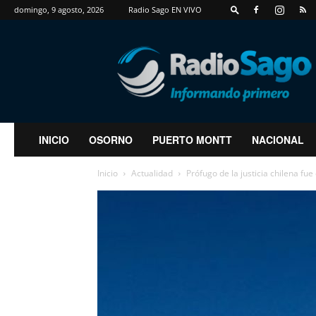
domingo, 9 agosto, 2026
Radio Sago EN VIVO
RadioSago
INICIO
OSORNO
PUERTO MONTT
NACIONAL
Inicio
Actualidad
Prófugo de la justicia chilena fu