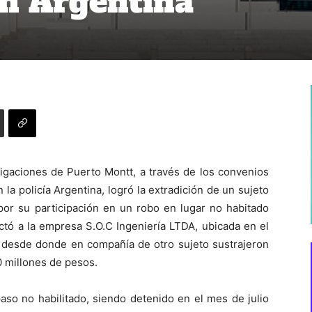
n Argentina
tigaciones de Puerto Montt, a través de los convenios
 la policía Argentina, logró la extradición de un sujeto
por su participación en un robo en lugar no habitado
ctó a la empresa S.O.C Ingeniería LTDA, ubicada en el
r desde donde en compañía de otro sujeto sustrajeron
0 millones de pesos.
paso no habilitado, siendo detenido en el mes de julio