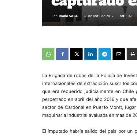
capturado e
Por
Radio SAGO
-
28 de abril de 2017
1028
La Brigada de robos de la Policía de Inves
internacionales de extradición suscritos con
que era requerido judicialmente en Chile 
perpetrado en abril del año 2016 y que afe
sector de Cardonal en Puerto Montt, luga
maquinaria industrial avaluada en mas de 2
El imputado habría salido del país por un 