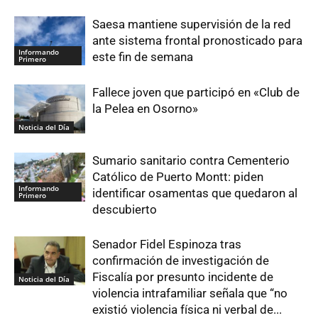
Saesa mantiene supervisión de la red
ante sistema frontal pronosticado para
Informando
este fin de semana
Primero
Fallece joven que participó en «Club de
la Pelea en Osorno»
Noticia del Día
Sumario sanitario contra Cementerio
Católico de Puerto Montt: piden
Informando
identificar osamentas que quedaron al
Primero
descubierto
Senador Fidel Espinoza tras
confirmación de investigación de
Fiscalía por presunto incidente de
Noticia del Día
violencia intrafamiliar señala que “no
existió violencia física ni verbal de...