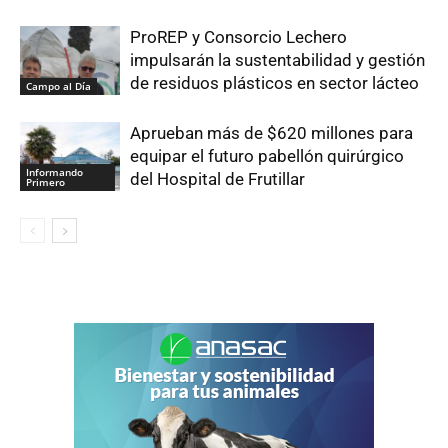
ProREP y Consorcio Lechero
impulsarán la sustentabilidad y gestión
de residuos plásticos en sector lácteo
Campo al Día
Aprueban más de $620 millones para
equipar el futuro pabellón quirúrgico
Informando
del Hospital de Frutillar
Primero