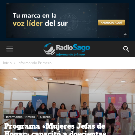
Inicio
Informando Primero
Informando Primero
Osorno
Programa «Mujeres Jefas de
Hogar» capacitó a doscientas