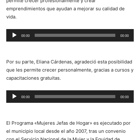
permite crecer profesionalmente y crear
emprendimientos que ayudan a mejorar su calidad de
vida.
Reproductor
00:00
00:00
de
audio
Por su parte, Eliana Cárdenas, agradeció esta posibilidad
que les permite crecer personalmente, gracias a cursos y
capacitaciones gratuitas.
Reproductor
00:00
00:00
de
audio
El Programa «Mujeres Jefas de Hogar» es ejecutado por
el municipio local desde el año 2007, tras un convenio
con el Servicio Nacional de la Mujer y la Equidad de