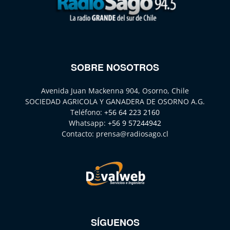
SOBRE NOSOTROS
Avenida Juan Mackenna 904, Osorno, Chile
SOCIEDAD AGRICOLA Y GANADERA DE OSORNO A.G.
Teléfono:
+56 64 223 2160
Whatsapp:
+56 9 57244942
Contacto:
prensa@radiosago.cl
SÍGUENOS