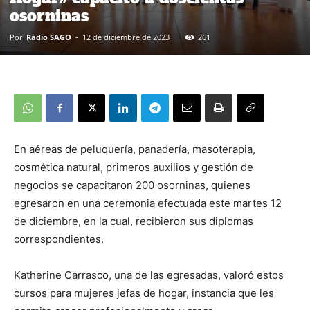
osorninas
Por
Radio SAGO
-
12 de diciembre de 2023
261
En aéreas de peluquería, panadería, masoterapia,
cosmética natural, primeros auxilios y gestión de
negocios se capacitaron 200 osorninas, quienes
egresaron en una ceremonia efectuada este martes 12
de diciembre, en la cual, recibieron sus diplomas
correspondientes.
Katherine Carrasco, una de las egresadas, valoró estos
cursos para mujeres jefas de hogar, instancia que les