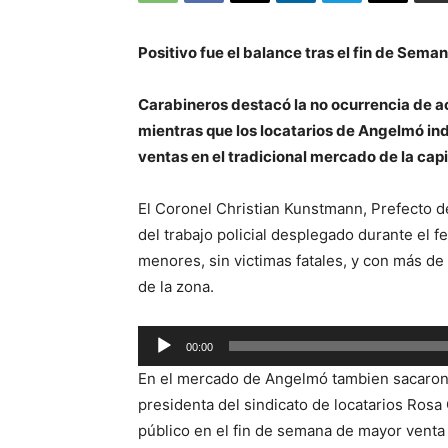
Positivo fue el balance tras el fin de Sema
Carabineros destacó la no ocurrencia de a
mientras que los locatarios de Angelmó ind
ventas en el tradicional mercado de la capi
El Coronel Christian Kunstmann, Prefecto de
del trabajo policial desplegado durante el fe
menores, sin victimas fatales, y con más de 
de la zona.
Reproductor
00:00
de
En el mercado de Angelmó tambien sacaron c
audio
presidenta del sindicato de locatarios Ros
público en el fin de semana de mayor venta 