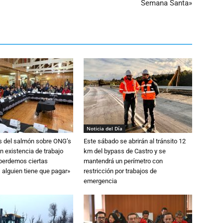
Semana Santa»
Noticia del Día
s del salmón sobre ONG’s
Este sábado se abrirán al tránsito 12
n existencia de trabajo
km del bypass de Castro y se
 perdemos ciertas
mantendrá un perímetro con
 alguien tiene que pagar»
restricción por trabajos de
emergencia