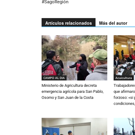
#SagoRegión
Artículos relacionados
Más del autor
CAMPO AL DIA
Acuicultura
Ministerio de Agricultura decreta
Trabajadore
emergencia agrícola para San Pablo,
que afirmaro
Osorno y San Juan de la Costa
forzoso: «si
condiciones,