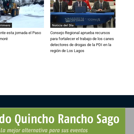
Primero
Noticia del Día
nte esta jornada el Paso
Consejo Regional aprueba recursos
amoré
para fortalecer el trabajo de los canes
detectores de drogas de la PDI en la
región de Los Lagos