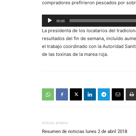
compradores prefirieron pescados por sobr
Reproductor
00:00
de
La presidenta de los locatarios del tradic
audio
resultados del fin de semana, incluído aume
el trabajo coordinado con la Autoridad Sanit
de las toxinas de la marea roja.
Artículo anterior
Resumen de noticias lunes 2 de abril 2018