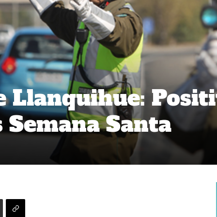
e Llanquihue: Posit
s Semana Santa