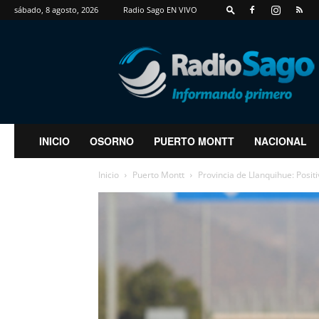
sábado, 8 agosto, 2026
Radio Sago EN VIVO
RadioSago
INICIO
OSORNO
PUERTO MONTT
NACIONAL
Inicio
Puerto Montt
Provincia de Llanquihue: Posi