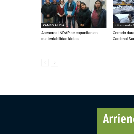
CAMPO AL DIA
Informando 
Asesores INDAP se capacitan en
Cerrado dura
sustentabilidad láctea
Cardenal S