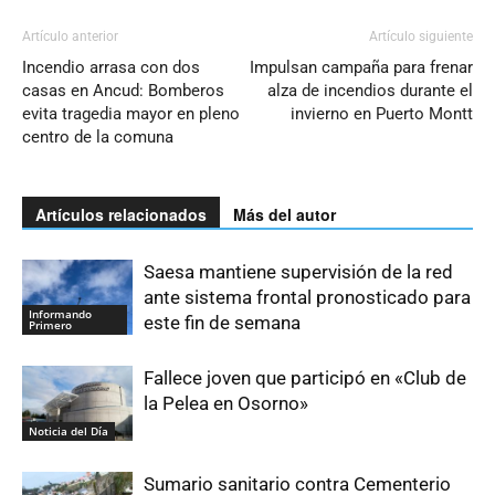
Artículo anterior
Artículo siguiente
Incendio arrasa con dos
Impulsan campaña para frenar
casas en Ancud: Bomberos
alza de incendios durante el
evita tragedia mayor en pleno
invierno en Puerto Montt
centro de la comuna
Artículos relacionados
Más del autor
Saesa mantiene supervisión de la red
ante sistema frontal pronosticado para
Informando
este fin de semana
Primero
Fallece joven que participó en «Club de
la Pelea en Osorno»
Noticia del Día
Sumario sanitario contra Cementerio