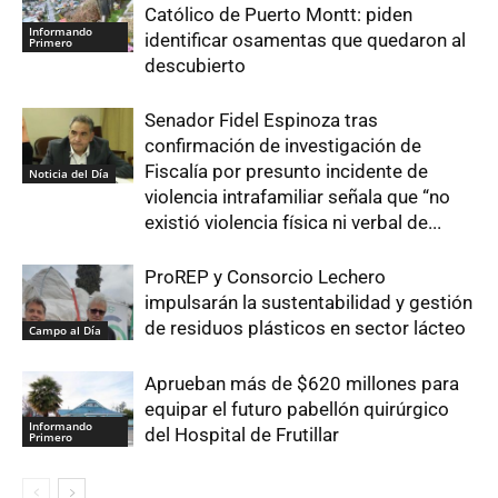
Católico de Puerto Montt: piden
Informando
identificar osamentas que quedaron al
Primero
descubierto
Senador Fidel Espinoza tras
confirmación de investigación de
Fiscalía por presunto incidente de
Noticia del Día
violencia intrafamiliar señala que “no
existió violencia física ni verbal de...
ProREP y Consorcio Lechero
impulsarán la sustentabilidad y gestión
de residuos plásticos en sector lácteo
Campo al Día
Aprueban más de $620 millones para
equipar el futuro pabellón quirúrgico
Informando
del Hospital de Frutillar
Primero