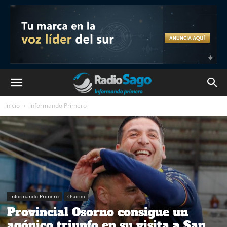
Inicio
Informando Primero
Informando Primero
Osorno
Provincial Osorno consigue un
agónico triunfo en su visita a San