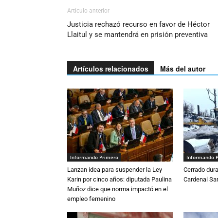
Artículo anterior
Justicia rechazó recurso en favor de Héctor
Llaitul y se mantendrá en prisión preventiva
Artículos relacionados
Más del autor
Informando Primero
Informando 
Lanzan idea para suspender la Ley
Cerrado dura
Karin por cinco años: diputada Paulina
Cardenal S
Muñoz dice que norma impactó en el
empleo femenino