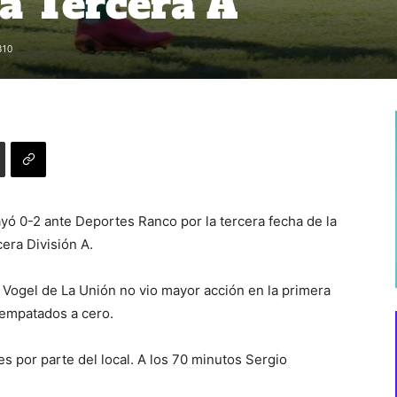
la Tercera A
310
yó 0-2 ante Deportes Ranco por la tercera fecha de la
era División A.
 Vogel de La Unión no vio mayor acción en la primera
 empatados a cero.
s por parte del local. A los 70 minutos Sergio