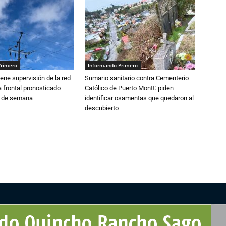
Primero
Informando Primero
ne supervisión de la red
Sumario sanitario contra Cementerio
 frontal pronosticado
Católico de Puerto Montt: piden
n de semana
identificar osamentas que quedaron al
descubierto