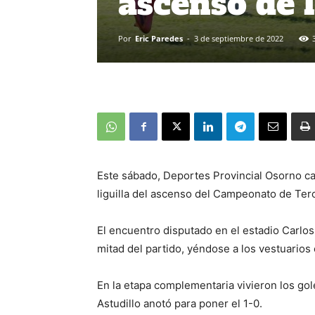
ascenso de 
Por
Eric Paredes
-
3 de septiembre de 2022
Este sábado, Deportes Provincial Osorno ca
liguilla del ascenso del Campeonato de Terc
El encuentro disputado en el estadio Carlos
mitad del partido, yéndose a los vestuarios
En la etapa complementaria vivieron los gole
Astudillo anotó para poner el 1-0.