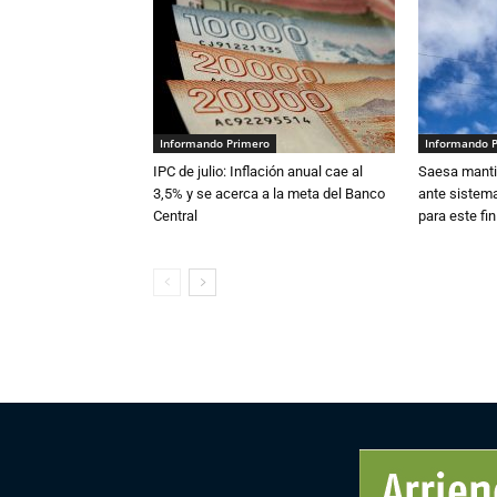
Informando Primero
Informando 
IPC de julio: Inflación anual cae al
Saesa mantie
3,5% y se acerca a la meta del Banco
ante sistema
Central
para este fi