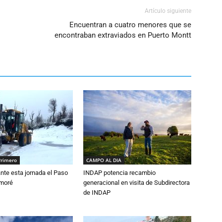
Artículo siguiente
Encuentran a cuatro menores que se
encontraban extraviados en Puerto Montt
Primero
CAMPO AL DIA
nte esta jornada el Paso
INDAP potencia recambio
amoré
generacional en visita de Subdirectora
de INDAP