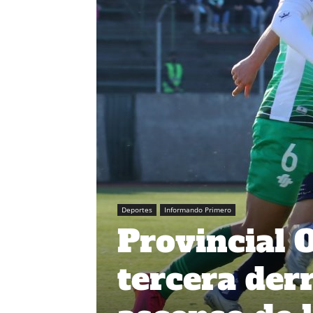
Deportes
Informando Primero
Provincial 
tercera derr