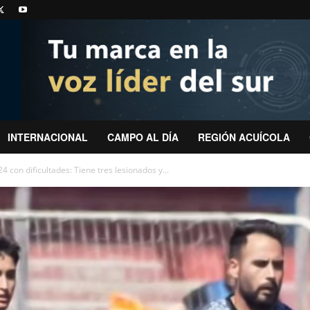
INTERNACIONAL
CAMPO AL DÍA
REGIÓN ACUÍCOLA
 con dificultades: Tiene tres lesionados y...