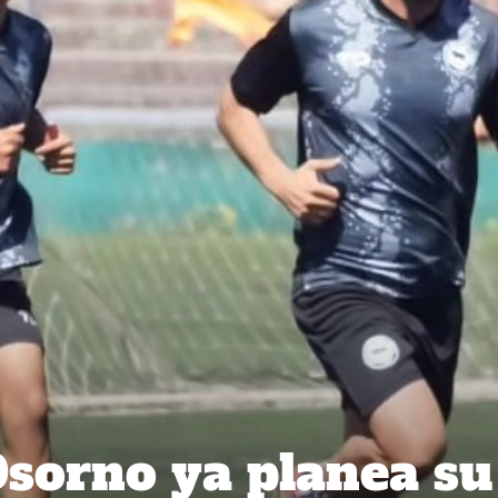
Osorno ya planea su