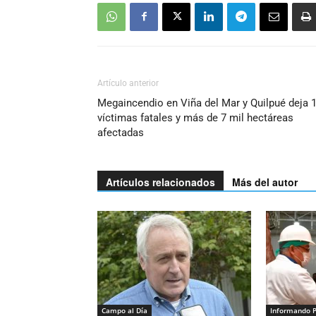
Artículo anterior
Megaincendio en Viña del Mar y Quilpué deja 
víctimas fatales y más de 7 mil hectáreas
afectadas
Artículos relacionados
Más del autor
Campo al Día
Informando 