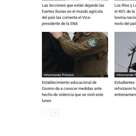
Las lecciones que están dejando las
Los Ríos y 
fuertes lluvias en el mundo agrícola
el 40% de la
del país las comenta el Vice-
bovina nacio
presidente de la SNA
resto del paí
Informando Primero
Informando 
Establecimiento educacional de
Estudiantes 
Osorno da a conocer medidas ante
reforzaron h
hecho de violencia que se vivió este
entrenamien
lunes