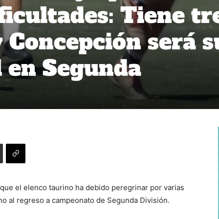
icultades: Tiene tr
y Concepción será s
l en Segunda
que el elenco taurino ha debido peregrinar por varias
rno al regreso a campeonato de Segunda División.