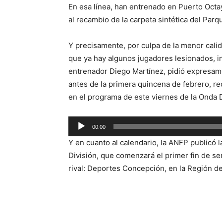
En esa línea, han entrenado en Puerto Octay,
al recambio de la carpeta sintética del Parq
Y precisamente, por culpa de la menor calida
que ya hay algunos jugadores lesionados, in
entrenador Diego Martínez, pidió expresame
antes de la primera quincena de febrero, re
en el programa de este viernes de la Onda 
Reproductor
00:00
de
Y en cuanto al calendario, la ANFP publicó 
audio
División, que comenzará el primer fin de sem
rival: Deportes Concepción, en la Región del