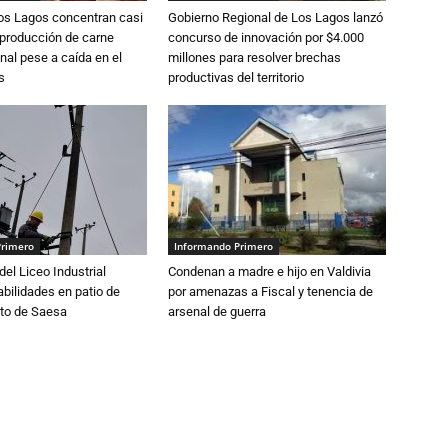
Los Lagos concentran casi
Gobierno Regional de Los Lagos lanzó
 producción de carne
concurso de innovación por $4.000
nal pese a caída en el
millones para resolver brechas
s
productivas del territorio
Primero
Informando Primero
del Liceo Industrial
Condenan a madre e hijo en Valdivia
abilidades en patio de
por amenazas a Fiscal y tenencia de
to de Saesa
arsenal de guerra