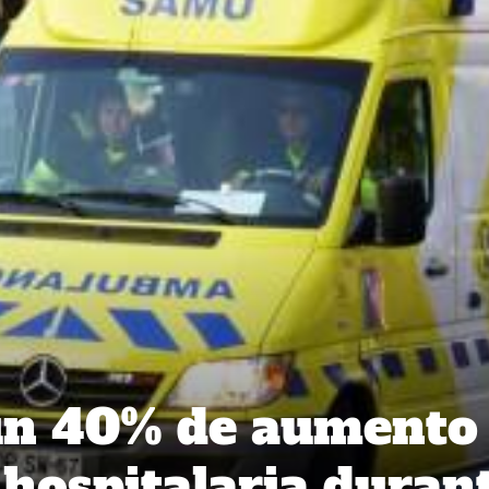
un 40% de aumento
hospitalaria duran