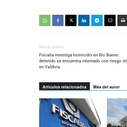
Artículo anterior
Fiscalía investiga homicidio en Río Bueno:
detenido se encuentra internado con riesgo vit
en Valdivia
Artículos relacionados
Más del autor