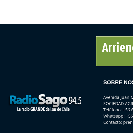
SOBRE NO
Avenida Juan 
SOCIEDAD AGR
Teléfono:
+56 
Whatsapp:
+56
Contacto:
pren