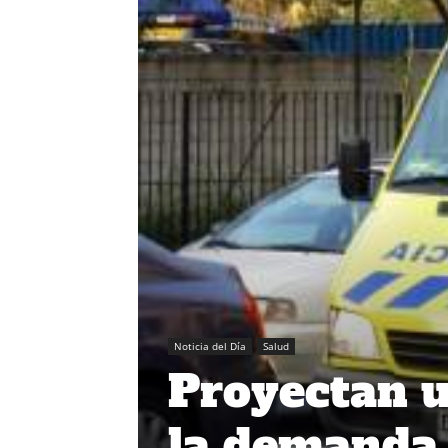
Noticia del Día
Salud
Proyectan 
la demanda 