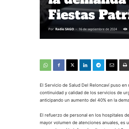
Fiestas Patr
Por
Radio SAGO
-
16 de septiembre de 2024
El Servicio de Salud Del Reloncaví puso en
continuidad y calidad de los servicios de ur
anticipando un aumento del 40% en la dem
El refuerzo de personal en los hospitales de
mayor volumen de atenciones anuales, es u