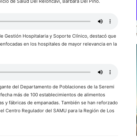
vicio de Salud Del Reloncaví, Bárbara Del Pino.
de Gestión Hospitalaria y Soporte Clínico, destacó que
s enfocadas en los hospitales de mayor relevancia en la
ogante del Departamento de Poblaciones de la Seremi
la fecha más de 100 establecimientos de alimentos
ías y fábricas de empanadas. También se han reforzado
 el Centro Regulador del SAMU para la Región de Los