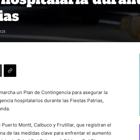
ias
125
 marcha un Plan de Contingencia para asegurar la
gencia hospitalarios durante las Fiestas Patrias,
anda.
 Puerto Montt, Calbuco y Frutillar, que registran el
na de las medidas clave para enfrentar el aumento