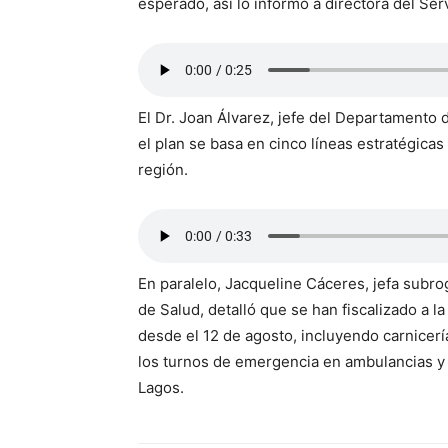
esperado, así lo informó a directora del Ser
El Dr. Joan Álvarez, jefe del Departamento 
el plan se basa en cinco líneas estratégica
región.
En paralelo, Jacqueline Cáceres, jefa subr
de Salud, detalló que se han fiscalizado a 
desde el 12 de agosto, incluyendo carnicer
los turnos de emergencia en ambulancias y
Lagos.