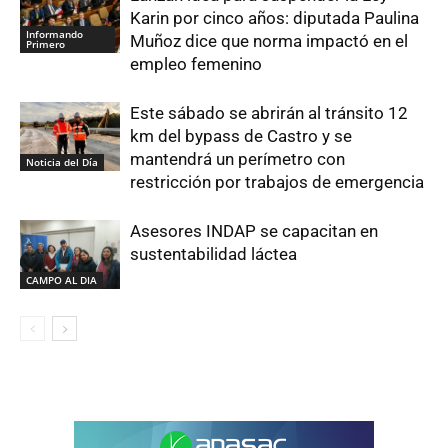
Karin por cinco años: diputada Paulina
Informando
Muñoz dice que norma impactó en el
Primero
empleo femenino
Este sábado se abrirán al tránsito 12
km del bypass de Castro y se
mantendrá un perímetro con
Noticia del Día
restricción por trabajos de emergencia
Asesores INDAP se capacitan en
sustentabilidad láctea
CAMPO AL DIA