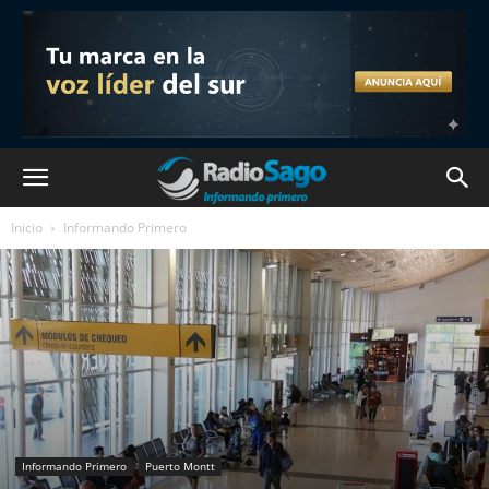
Inicio
Informando Primero
Informando Primero
Puerto Montt