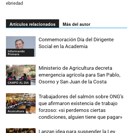
ebriedad
Artículos relacionados
Más del autor
Conmemoración Día del Dirigente
Social en la Academia
Informando
Primero
Ministerio de Agricultura decreta
emergencia agrícola para San Pablo,
Osorno y San Juan de la Costa
CAMPO AL DIA
Trabajadores del salmón sobre ONG’s
que afirmaron existencia de trabajo
forzoso: «si perdemos ciertas
Acuicultura
condiciones, alguien tiene que pagar»
Lanzan idea para suspender la Ley