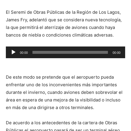
El Seremi de Obras Públicas de la Región de Los Lagos,
James Fry, adelantó que se considera nueva tecnología,
la que permitirá el aterrizaje de aviones cuando haya
bancos de niebla o condiciones climáticas adversas.
Reproductor
00:00
00:00
de
audio
De este modo se pretende que el aeropuerto pueda
enfrentar uno de los inconvenientes más importantes
durante el invierno, cuando aviones deben sobrevolar el
área en espera de una mejora de la visibilidad o incluso
en más de una dirigirse a otros terminales.
De acuerdo a los antecedentes de la cartera de Obras
Públicas el aeropuerto pasará de ser un terminal aéreo