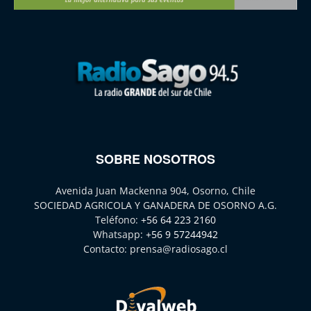
SOBRE NOSOTROS
Avenida Juan Mackenna 904, Osorno, Chile
SOCIEDAD AGRICOLA Y GANADERA DE OSORNO A.G.
Teléfono:
+56 64 223 2160
Whatsapp:
+56 9 57244942
Contacto:
prensa@radiosago.cl