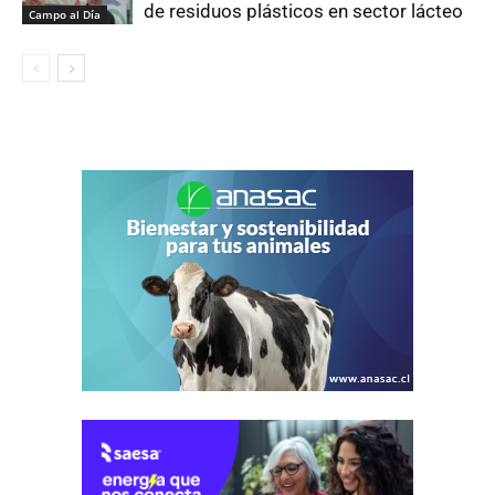
de residuos plásticos en sector lácteo
Campo al Día