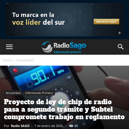
Inicio
Actualidad
Actualidad
Informando Primero
Proyecto de ley de chip de radio
pasa a segundo trámite y Subtel
compromete trabajo en reglamento
Por
Radio SAGO
-
7 de enero de 2020
80