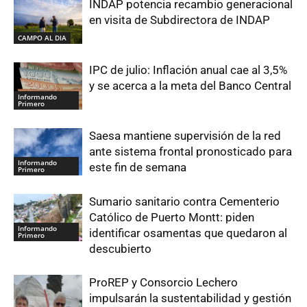
INDAP potencia recambio generacional
en visita de Subdirectora de INDAP
CAMPO AL DIA
IPC de julio: Inflación anual cae al 3,5%
y se acerca a la meta del Banco Central
Informando
Primero
Saesa mantiene supervisión de la red
ante sistema frontal pronosticado para
Informando
este fin de semana
Primero
Sumario sanitario contra Cementerio
Católico de Puerto Montt: piden
Informando
identificar osamentas que quedaron al
Primero
descubierto
ProREP y Consorcio Lechero
impulsarán la sustentabilidad y gestión