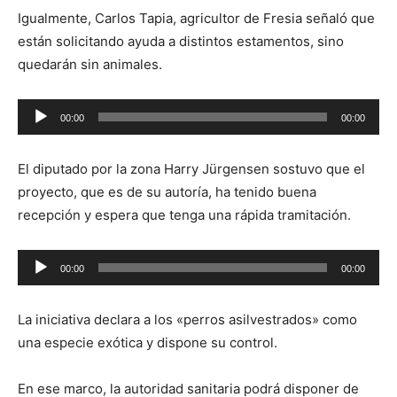
audio
Igualmente, Carlos Tapia, agricultor de Fresia señaló que
están solicitando ayuda a distintos estamentos, sino
quedarán sin animales.
Reproductor
00:00
00:00
de
audio
El diputado por la zona Harry Jürgensen sostuvo que el
proyecto, que es de su autoría, ha tenido buena
recepción y espera que tenga una rápida tramitación.
Reproductor
00:00
00:00
de
audio
La iniciativa declara a los «perros asilvestrados» como
una especie exótica y dispone su control.
En ese marco, la autoridad sanitaria podrá disponer de