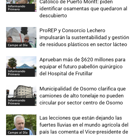
Católico de Puerto Montt: piden
Informando
identificar osamentas que quedaron al
Primero
descubierto
ProREP y Consorcio Lechero
impulsarán la sustentabilidad y gestión
de residuos plásticos en sector lácteo
Campo al Día
Aprueban más de $620 millones para
equipar el futuro pabellón quirúrgico
Informando
del Hospital de Frutillar
Primero
Municipalidad de Osorno clarifica que
camiones de alto tonelaje no pueden
Informando
circular por sector centro de Osorno
Primero
Las lecciones que están dejando las
fuertes lluvias en el mundo agrícola del
país las comenta el Vice-presidente de
Campo al Día