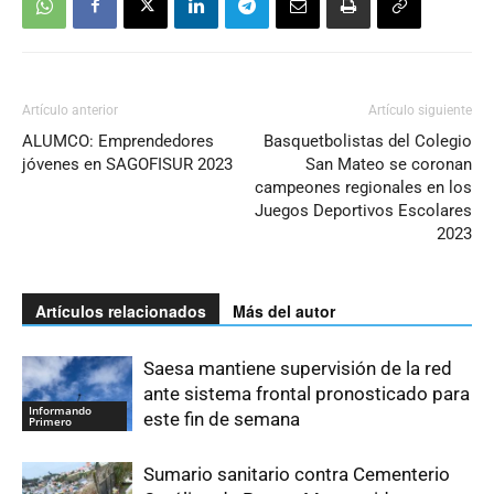
Artículo anterior
Artículo siguiente
ALUMCO: Emprendedores
Basquetbolistas del Colegio
jóvenes en SAGOFISUR 2023
San Mateo se coronan
campeones regionales en los
Juegos Deportivos Escolares
2023
Artículos relacionados
Más del autor
Saesa mantiene supervisión de la red
ante sistema frontal pronosticado para
Informando
este fin de semana
Primero
Sumario sanitario contra Cementerio