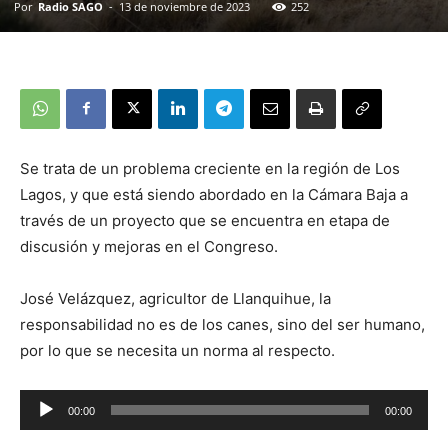
Por
Radio SAGO
-
13 de noviembre de 2023
252
Se trata de un problema creciente en la región de Los
Lagos, y que está siendo abordado en la Cámara Baja a
través de un proyecto que se encuentra en etapa de
discusión y mejoras en el Congreso.
José Velázquez, agricultor de Llanquihue, la
responsabilidad no es de los canes, sino del ser humano,
por lo que se necesita un norma al respecto.
Reproductor
00:00
00:00
de