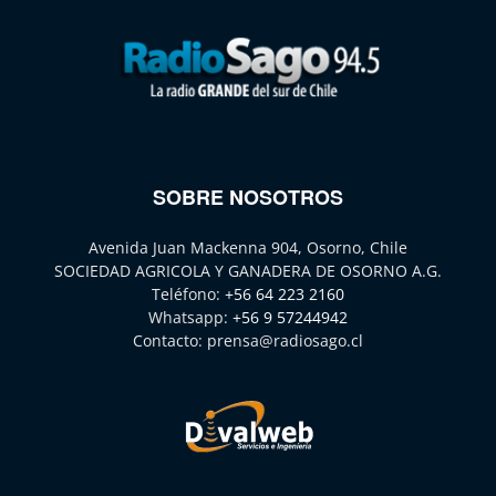
SOBRE NOSOTROS
Avenida Juan Mackenna 904, Osorno, Chile
SOCIEDAD AGRICOLA Y GANADERA DE OSORNO A.G.
Teléfono:
+56 64 223 2160
Whatsapp:
+56 9 57244942
Contacto:
prensa@radiosago.cl