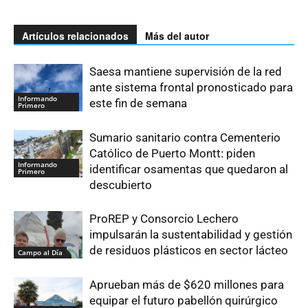
Artículos relacionados
Más del autor
Saesa mantiene supervisión de la red
ante sistema frontal pronosticado para
Informando
este fin de semana
Primero
Sumario sanitario contra Cementerio
Católico de Puerto Montt: piden
Informando
identificar osamentas que quedaron al
Primero
descubierto
ProREP y Consorcio Lechero
impulsarán la sustentabilidad y gestión
de residuos plásticos en sector lácteo
Campo al Día
Aprueban más de $620 millones para
equipar el futuro pabellón quirúrgico