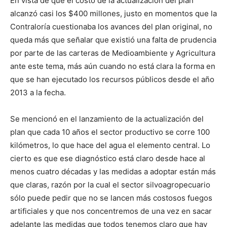
En vista de que el costo de la actualización del plan
alcanzó casi los $400 millones, justo en momentos que la
Contraloría cuestionaba los avances del plan original, no
queda más que señalar que existió una falta de prudencia
por parte de las carteras de Medioambiente y Agricultura
ante este tema, más aún cuando no está clara la forma en
que se han ejecutado los recursos públicos desde el año
2013 a la fecha.
Se mencionó en el lanzamiento de la actualización del
plan que cada 10 años el sector productivo se corre 100
kilómetros, lo que hace del agua el elemento central. Lo
cierto es que ese diagnóstico está claro desde hace al
menos cuatro décadas y las medidas a adoptar están más
que claras, razón por la cual el sector silvoagropecuario
sólo puede pedir que no se lancen más costosos fuegos
artificiales y que nos concentremos de una vez en sacar
adelante las medidas que todos tenemos claro que hay