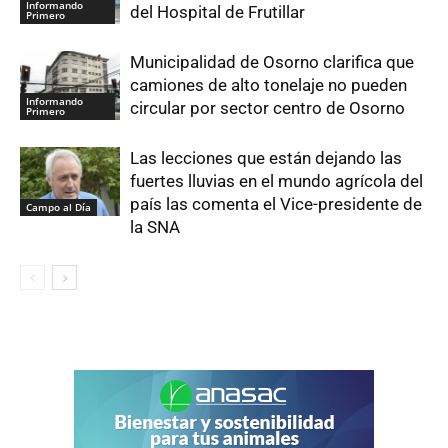
Informando
del Hospital de Frutillar
Primero
Municipalidad de Osorno clarifica que
camiones de alto tonelaje no pueden
Informando
circular por sector centro de Osorno
Primero
Las lecciones que están dejando las
fuertes lluvias en el mundo agrícola del
país las comenta el Vice-presidente de
Campo al Día
la SNA