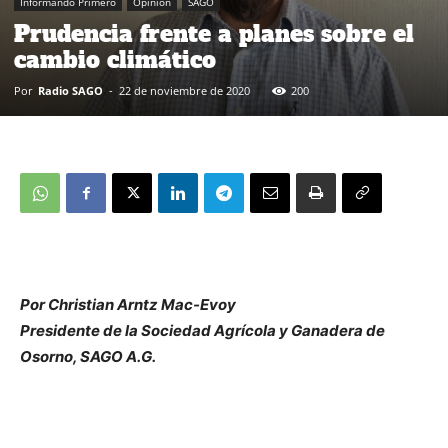
Informando Primero
Opinión
SAGO
Prudencia frente a planes sobre el
cambio climático
Por
Radio SAGO
-
22 de noviembre de 2020
200
Por Christian Arntz Mac-Evoy
Presidente de la Sociedad Agrícola y Ganadera de
Osorno, SAGO A.G.