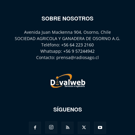
SOBRE NOSOTROS
Avenida Juan Mackenna 904, Osorno, Chile
SOCIEDAD AGRICOLA Y GANADERA DE OSORNO A.G.
Teléfono:
+56 64 223 2160
Whatsapp:
+56 9 57244942
Contacto:
prensa@radiosago.cl
SÍGUENOS