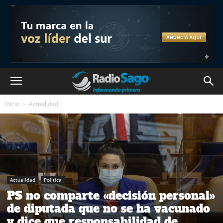
Inicio
Actualidad
Actualidad
Política
PS no comparte «decisión personal»
de diputada que no se ha vacunado
y dice que responsabilidad de