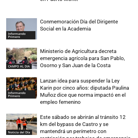
Conmemoración Día del Dirigente
Social en la Academia
Informando
Primero
Ministerio de Agricultura decreta
emergencia agrícola para San Pablo,
Osorno y San Juan de la Costa
CAMPO AL DIA
Lanzan idea para suspender la Ley
Karin por cinco años: diputada Paulina
Informando
Muñoz dice que norma impactó en el
Primero
empleo femenino
Este sábado se abrirán al tránsito 12
km del bypass de Castro y se
mantendrá un perímetro con
Noticia del Día