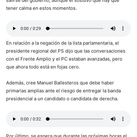
salirse del gobierno, aunque él sostuvo que hay que
tener calma en estos momentos.
En relación a la negación de la lista parlamentaria, el
presidente regional del PS dijo que las conversaciones
con el Frente Amplio y el PC estaban avanzadas, pero
que ahora todo está en fojas cero.
Además, cree Manuel Ballesteros que debe haber
primarias amplias ante el riesgo de entregar la banda
presidencial a un candidato o candidata de derecha.
Por último, se espera que durante las próximas horas el