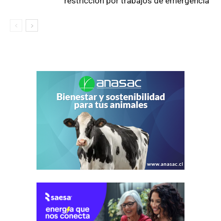
restricción por trabajos de emergencia