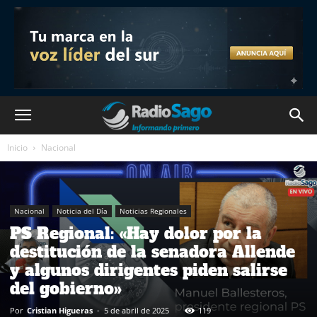
Inicio
Nacional
Nacional
Noticia del Día
Noticias Regionales
PS Regional: «Hay dolor por la
destitución de la senadora Allende
y algunos dirigentes piden salirse
del gobierno»
Por
Cristian Higueras
-
5 de abril de 2025
119