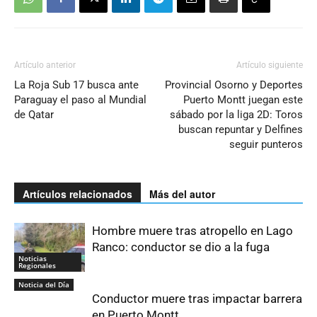
Artículo anterior
Artículo siguiente
La Roja Sub 17 busca ante
Provincial Osorno y Deportes
Paraguay el paso al Mundial
Puerto Montt juegan este
de Qatar
sábado por la liga 2D: Toros
buscan repuntar y Delfines
seguir punteros
Artículos relacionados
Más del autor
Hombre muere tras atropello en Lago
Ranco: conductor se dio a la fuga
Noticias
Regionales
Noticia del Día
Conductor muere tras impactar barrera
en Puerto Montt