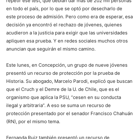
repetir ese test, que debían dar más de 202 mil personas
en todo el país, por lo que se optó por desecharlo de
este proceso de admisión. Pero como era de esperar, esa
decisión ya encontró el rechazo de jóvenes, quienes
acudieron a la justicia para exigir que las universidades
apliquen esa prueba. Y en redes sociales muchos otros
anuncian que seguirán el mismo camino.
Este lunes, en Concepción, un grupo de nueve jóvenes
presentó un recurso de protección por la prueba de
Historia. Su abogado, Marcelo Parodi, explicó que buscan
que el Cruch y el Demre de la U. de Chile, que es el
organismo que aplica la PSU, “cesen en su conducta
ilegal y arbitraria”. A eso se suma un recurso de
protección presentado por el senador Francisco Chahuán
(RN), por el mismo tema.
Fernanda Ruiz también presentó un recurso de