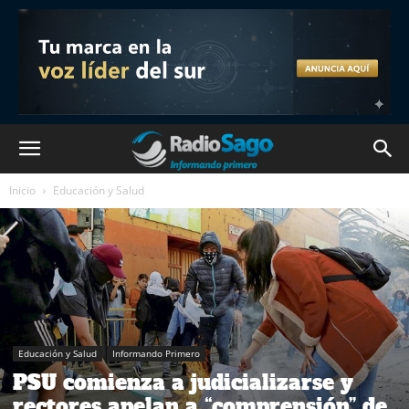
Inicio
Educación y Salud
Educación y Salud
Informando Primero
PSU comienza a judicializarse y
rectores apelan a “comprensión” de