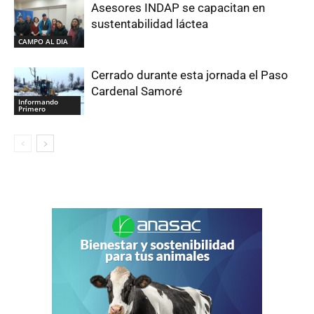
Asesores INDAP se capacitan en
sustentabilidad láctea
CAMPO AL DIA
Cerrado durante esta jornada el Paso
Cardenal Samoré
Informando
Primero