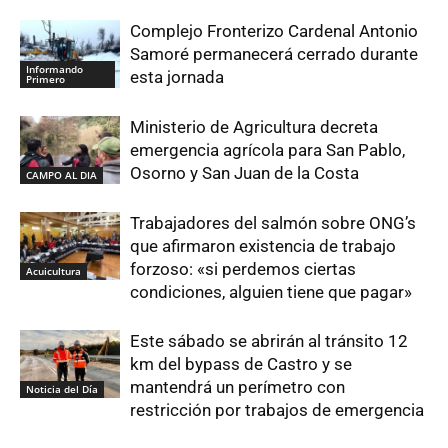
Complejo Fronterizo Cardenal Antonio
Samoré permanecerá cerrado durante
Informando
esta jornada
Primero
Ministerio de Agricultura decreta
emergencia agrícola para San Pablo,
Osorno y San Juan de la Costa
CAMPO AL DIA
Trabajadores del salmón sobre ONG’s
que afirmaron existencia de trabajo
forzoso: «si perdemos ciertas
Acuicultura
condiciones, alguien tiene que pagar»
Este sábado se abrirán al tránsito 12
km del bypass de Castro y se
mantendrá un perímetro con
Noticia del Día
restricción por trabajos de emergencia