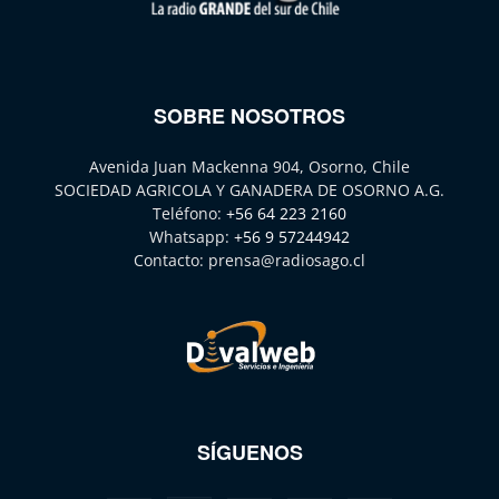
SOBRE NOSOTROS
Avenida Juan Mackenna 904, Osorno, Chile
SOCIEDAD AGRICOLA Y GANADERA DE OSORNO A.G.
Teléfono:
+56 64 223 2160
Whatsapp:
+56 9 57244942
Contacto:
prensa@radiosago.cl
SÍGUENOS