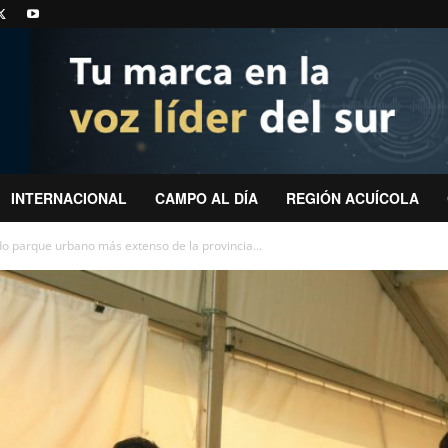
INTERNACIONAL
CAMPO AL DÍA
REGIÓN ACUÍCOLA
o parque urbano más extenso de la provincia...