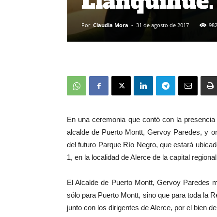
Llanquihue.
Por
Claudia Mora
-
31 de agosto de 2017
98
En una ceremonia que contó con la presencia d
alcalde de Puerto Montt, Gervoy Paredes, y or
del futuro Parque Río Negro, que estará ubicado
1, en la localidad de Alerce de la capital regional
El Alcalde de Puerto Montt, Gervoy Paredes m
sólo para Puerto Montt, sino que para toda la
junto con los dirigentes de Alerce, por el bien d