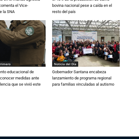
 comenta el Vice-
bovina nacional pese a caída en el
e la SNA
resto del país
Primero
Noticia del Día
ento educacional de
Gobernador Santana encabeza
 conocer medidas ante
lanzamiento de programa regional
lencia que se vivió este
para familias vinculadas al autismo