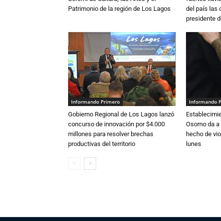
Patrimonio de la región de Los Lagos
del país las
presidente d
Informando Primero
Informando 
Gobierno Regional de Los Lagos lanzó
Establecimi
concurso de innovación por $4.000
Osorno da a
millones para resolver brechas
hecho de vio
productivas del territorio
lunes