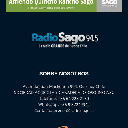
SOBRE NOSOTROS
Avenida Juan Mackenna 904, Osorno, Chile
SOCIEDAD AGRICOLA Y GANADERA DE OSORNO A.G.
Teléfono:
+56 64 223 2160
Whatsapp:
+56 9 57244942
Contacto:
prensa@radiosago.cl