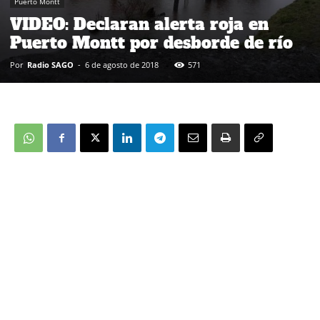
Puerto Montt
VIDEO: Declaran alerta roja en
Puerto Montt por desborde de río
Por
Radio SAGO
-
6 de agosto de 2018
571