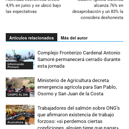
4,9% en junio y se ubicó bajo
alcanza 76% en
las expectativas
desaprobación y un 83% la
considera deshonesta
Artículos relacionados
Más del autor
Complejo Fronterizo Cardenal Antonio
Samoré permanecerá cerrado durante
Informando
esta jornada
Primero
Ministerio de Agricultura decreta
emergencia agrícola para San Pablo,
Osorno y San Juan de la Costa
CAMPO AL DIA
Trabajadores del salmón sobre ONG’s
que afirmaron existencia de trabajo
forzoso: «si perdemos ciertas
Acuicultura
condiciones, alguien tiene que pagar»