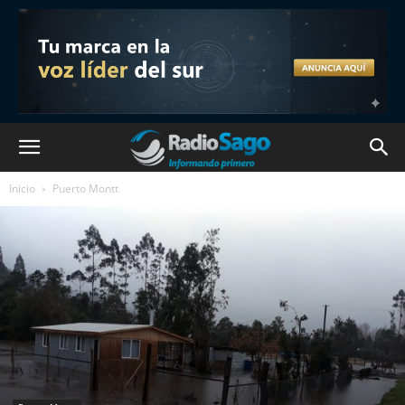
Inicio
Puerto Montt