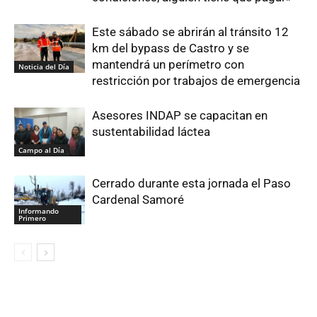
Este sábado se abrirán al tránsito 12
km del bypass de Castro y se
mantendrá un perímetro con
Noticia del Día
restricción por trabajos de emergencia
Asesores INDAP se capacitan en
sustentabilidad láctea
Campo al Día
Cerrado durante esta jornada el Paso
Cardenal Samoré
Informando
Primero