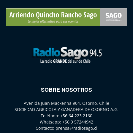
SOBRE NOSOTROS
Avenida Juan Mackenna 904, Osorno, Chile
SOCIEDAD AGRICOLA Y GANADERA DE OSORNO A.G.
Teléfono:
+56 64 223 2160
Whatsapp:
+56 9 57244942
Contacto:
prensa@radiosago.cl