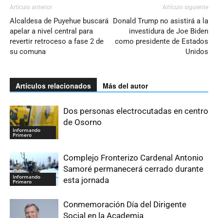
Artículo anterior
Artículo siguiente
Alcaldesa de Puyehue buscará
Donald Trump no asistirá a la
apelar a nivel central para
investidura de Joe Biden
revertir retroceso a fase 2 de
como presidente de Estados
su comuna
Unidos
Artículos relacionados
Más del autor
Dos personas electrocutadas en centro
de Osorno
Informando
Primero
Complejo Fronterizo Cardenal Antonio
Samoré permanecerá cerrado durante
Informando
esta jornada
Primero
Conmemoración Día del Dirigente
Social en la Academia