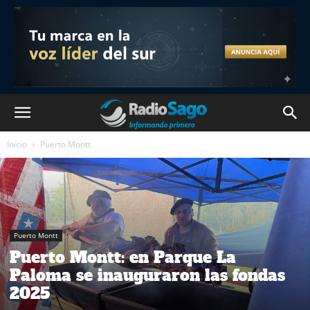
Inicio
Puerto Montt
Puerto Montt
Puerto Montt: en Parque La
Paloma se inauguraron las fondas
2025