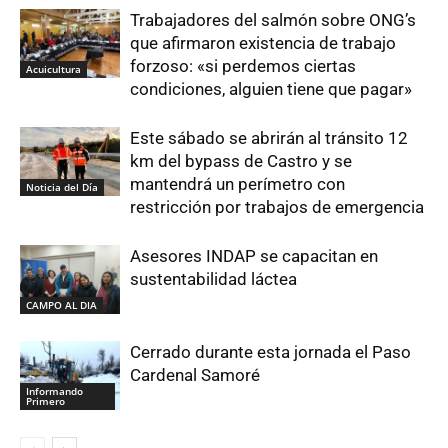
Trabajadores del salmón sobre ONG’s
que afirmaron existencia de trabajo
forzoso: «si perdemos ciertas
Acuicultura
condiciones, alguien tiene que pagar»
Este sábado se abrirán al tránsito 12
km del bypass de Castro y se
mantendrá un perímetro con
Noticia del Día
restricción por trabajos de emergencia
Asesores INDAP se capacitan en
sustentabilidad láctea
CAMPO AL DIA
Cerrado durante esta jornada el Paso
Cardenal Samoré
Informando
Primero