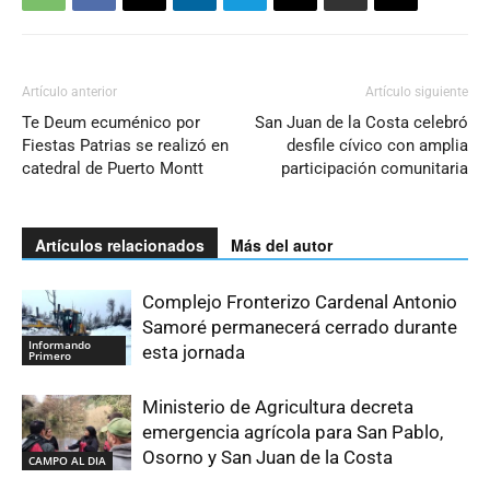
Artículo anterior
Artículo siguiente
Te Deum ecuménico por
San Juan de la Costa celebró
Fiestas Patrias se realizó en
desfile cívico con amplia
catedral de Puerto Montt
participación comunitaria
Artículos relacionados
Más del autor
Complejo Fronterizo Cardenal Antonio
Samoré permanecerá cerrado durante
Informando
esta jornada
Primero
Ministerio de Agricultura decreta
emergencia agrícola para San Pablo,
Osorno y San Juan de la Costa
CAMPO AL DIA