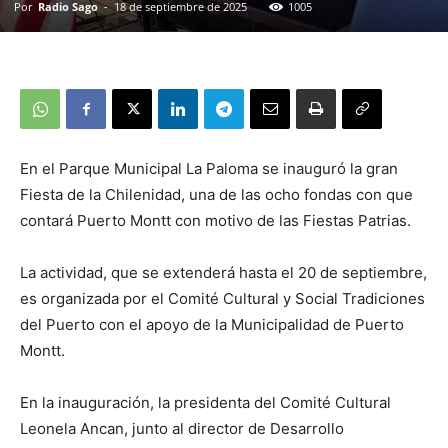
Por
Radio Sago
-
18 de septiembre de 2025
1005
En el Parque Municipal La Paloma se inauguró la gran
Fiesta de la Chilenidad, una de las ocho fondas con que
contará Puerto Montt con motivo de las Fiestas Patrias.
La actividad, que se extenderá hasta el 20 de septiembre,
es organizada por el Comité Cultural y Social Tradiciones
del Puerto con el apoyo de la Municipalidad de Puerto
Montt.
En la inauguración, la presidenta del Comité Cultural
Leonela Ancan, junto al director de Desarrollo