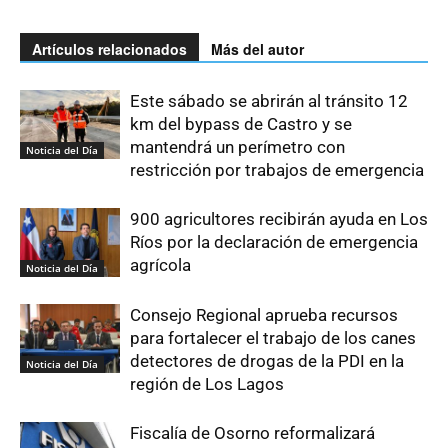
Artículos relacionados
Más del autor
Este sábado se abrirán al tránsito 12
km del bypass de Castro y se
mantendrá un perímetro con
Noticia del Día
restricción por trabajos de emergencia
900 agricultores recibirán ayuda en Los
Ríos por la declaración de emergencia
agrícola
Noticia del Día
Consejo Regional aprueba recursos
para fortalecer el trabajo de los canes
detectores de drogas de la PDI en la
Noticia del Día
región de Los Lagos
Fiscalía de Osorno reformalizará