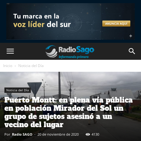
Inicio
Noticia del Día
Noticia del Día
Puerto Montt: en plena vía pública
en población Mirador del Sol un
grupo de sujetos asesinó a un
vecino del lugar
Por
Radio SAGO
-
20 de noviembre de 2020
4130