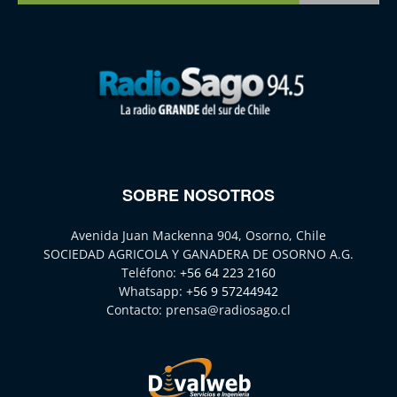
SOBRE NOSOTROS
Avenida Juan Mackenna 904, Osorno, Chile
SOCIEDAD AGRICOLA Y GANADERA DE OSORNO A.G.
Teléfono:
+56 64 223 2160
Whatsapp:
+56 9 57244942
Contacto:
prensa@radiosago.cl