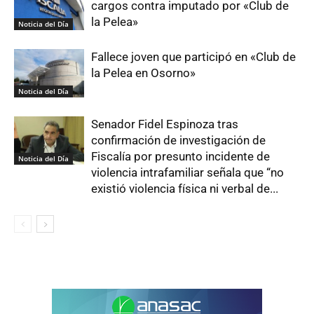
cargos contra imputado por «Club de
la Pelea»
Noticia del Día
Fallece joven que participó en «Club de
la Pelea en Osorno»
Noticia del Día
Senador Fidel Espinoza tras
confirmación de investigación de
Fiscalía por presunto incidente de
Noticia del Día
violencia intrafamiliar señala que “no
existió violencia física ni verbal de...