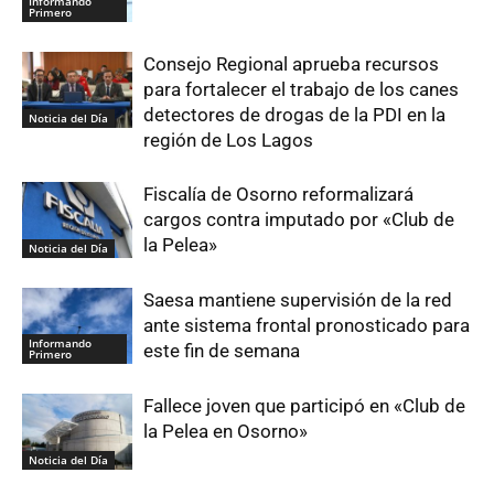
Informando
Primero
Consejo Regional aprueba recursos
para fortalecer el trabajo de los canes
detectores de drogas de la PDI en la
Noticia del Día
región de Los Lagos
Fiscalía de Osorno reformalizará
cargos contra imputado por «Club de
la Pelea»
Noticia del Día
Saesa mantiene supervisión de la red
ante sistema frontal pronosticado para
Informando
este fin de semana
Primero
Fallece joven que participó en «Club de
la Pelea en Osorno»
Noticia del Día