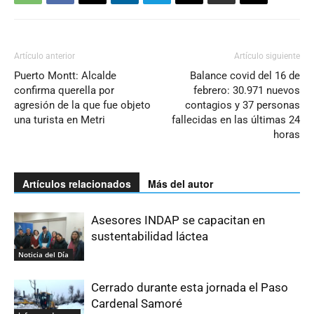
Artículo anterior
Artículo siguiente
Puerto Montt: Alcalde
Balance covid del 16 de
confirma querella por
febrero: 30.971 nuevos
agresión de la que fue objeto
contagios y 37 personas
una turista en Metri
fallecidas en las últimas 24
horas
Artículos relacionados
Más del autor
Asesores INDAP se capacitan en
sustentabilidad láctea
Noticia del Día
Cerrado durante esta jornada el Paso
Cardenal Samoré