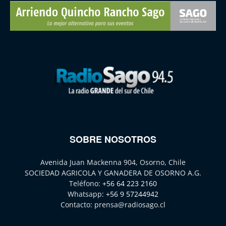
SOBRE NOSOTROS
Avenida Juan Mackenna 904, Osorno, Chile
SOCIEDAD AGRICOLA Y GANADERA DE OSORNO A.G.
Teléfono:
+56 64 223 2160
Whatsapp:
+56 9 57244942
Contacto:
prensa@radiosago.cl