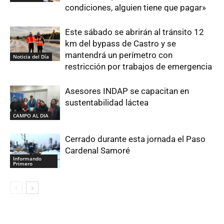
condiciones, alguien tiene que pagar»
Este sábado se abrirán al tránsito 12
km del bypass de Castro y se
mantendrá un perímetro con
Noticia del Día
restricción por trabajos de emergencia
Asesores INDAP se capacitan en
sustentabilidad láctea
CAMPO AL DIA
Cerrado durante esta jornada el Paso
Cardenal Samoré
Informando
Primero