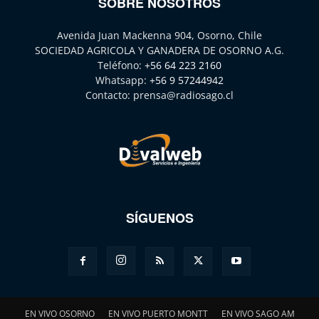
SOBRE NOSOTROS
Avenida Juan Mackenna 904, Osorno, Chile
SOCIEDAD AGRICOLA Y GANADERA DE OSORNO A.G.
Teléfono:
+56 64 223 2160
Whatsapp:
+56 9 57244942
Contacto:
prensa@radiosago.cl
SÍGUENOS
EN VIVO OSORNO
EN VIVO PUERTO MONTT
EN VIVO SAGO AM