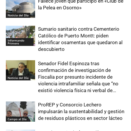
Fallece joven que participó en «Club de
la Pelea en Osorno»
Noticia del Día
Sumario sanitario contra Cementerio
Católico de Puerto Montt: piden
Informando
identificar osamentas que quedaron al
Primero
descubierto
Senador Fidel Espinoza tras
confirmación de investigación de
Fiscalía por presunto incidente de
Noticia del Día
violencia intrafamiliar señala que “no
existió violencia física ni verbal de...
ProREP y Consorcio Lechero
impulsarán la sustentabilidad y gestión
de residuos plásticos en sector lácteo
Campo al Día