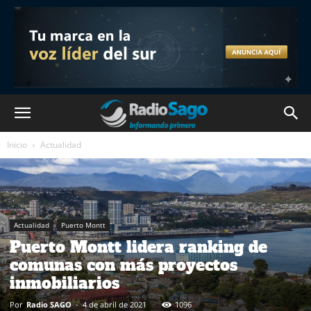
Inicio
Actualidad
Actualidad
Puerto Montt
Puerto Montt lidera ranking de
comunas con más proyectos
inmobiliarios
Por
Radio SAGO
-
4 de abril de 2021
1096