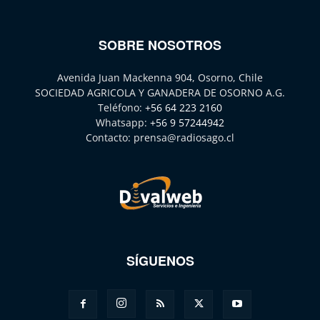
SOBRE NOSOTROS
Avenida Juan Mackenna 904, Osorno, Chile
SOCIEDAD AGRICOLA Y GANADERA DE OSORNO A.G.
Teléfono:
+56 64 223 2160
Whatsapp:
+56 9 57244942
Contacto:
prensa@radiosago.cl
SÍGUENOS