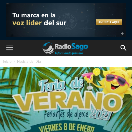
Inicio
Noticia del Día