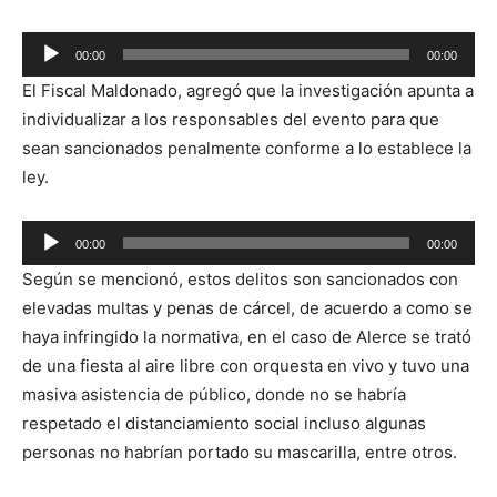
Reproductor
00:00
00:00
de
El Fiscal Maldonado, agregó que la investigación apunta a
audio
individualizar a los responsables del evento para que
sean sancionados penalmente conforme a lo establece la
ley.
Reproductor
00:00
00:00
de
Según se mencionó, estos delitos son sancionados con
audio
elevadas multas y penas de cárcel, de acuerdo a como se
haya infringido la normativa, en el caso de Alerce se trató
de una fiesta al aire libre con orquesta en vivo y tuvo una
masiva asistencia de público, donde no se habría
respetado el distanciamiento social incluso algunas
personas no habrían portado su mascarilla, entre otros.