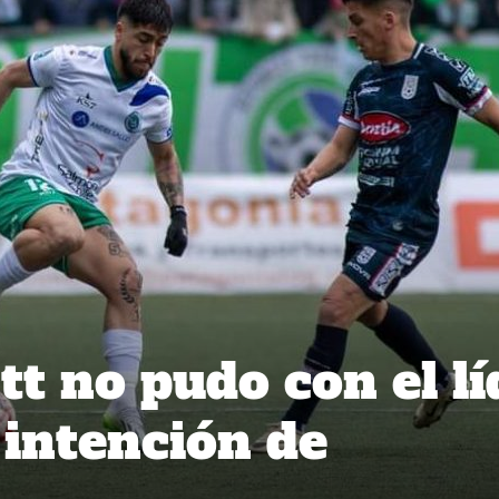
t no pudo con el lí
 intención de