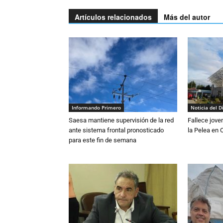
Artículos relacionados
Más del autor
Informando Primero
Noticia del D
Saesa mantiene supervisión de la red
Fallece jove
ante sistema frontal pronosticado
la Pelea en 
para este fin de semana