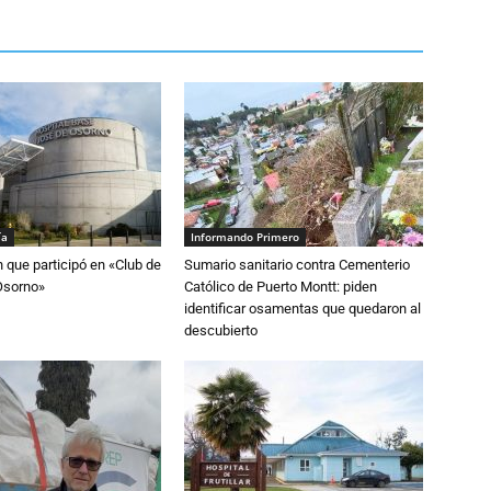
ía
Informando Primero
n que participó en «Club de
Sumario sanitario contra Cementerio
Osorno»
Católico de Puerto Montt: piden
identificar osamentas que quedaron al
descubierto