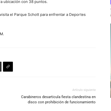
ra ubicación con 38 puntos.
sita el Parque Schott para enfrentar a Deportes
PM.
Artículo siguiente
Carabineros desarticula fiesta clandestina en
disco con prohibición de funcionamiento