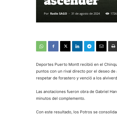
ascender
Por
Radio SAGO
-
31 de agosto de 2024
1726
Deportes Puerto Montt recibió en el Chinqu
puntos con un rival directo por el deseo de
respetar de forastero y venció a los alviver
Las anotaciones fueron obra de Gabriel Hard
minutos del complemento.
Con este resultado, los Potros se consolida