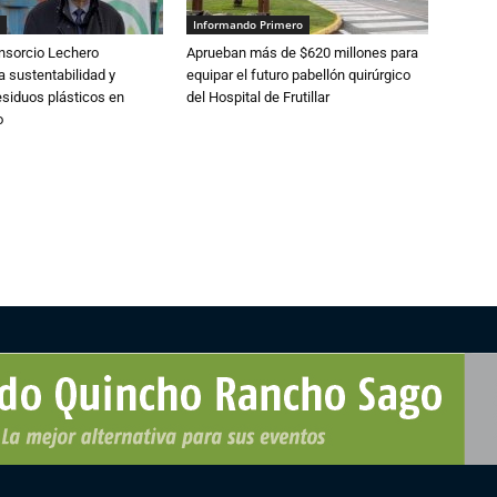
Informando Primero
nsorcio Lechero
Aprueban más de $620 millones para
a sustentabilidad y
equipar el futuro pabellón quirúrgico
esiduos plásticos en
del Hospital de Frutillar
o