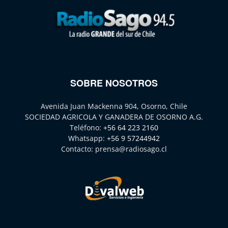
SOBRE NOSOTROS
Avenida Juan Mackenna 904, Osorno, Chile
SOCIEDAD AGRICOLA Y GANADERA DE OSORNO A.G.
Teléfono:
+56 64 223 2160
Whatsapp:
+56 9 57244942
Contacto:
prensa@radiosago.cl