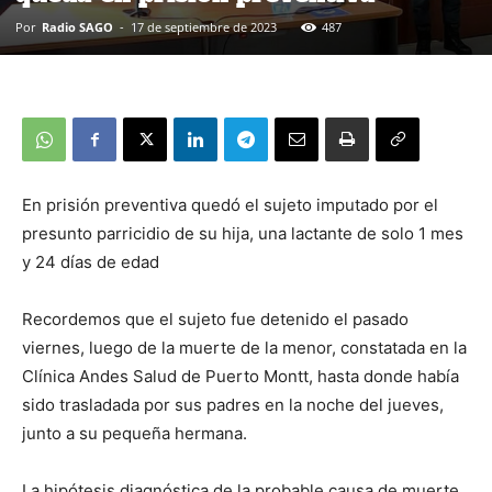
Por
Radio SAGO
-
17 de septiembre de 2023
487
En prisión preventiva quedó el sujeto imputado por el
presunto parricidio de su hija, una lactante de solo 1 mes
y 24 días de edad
Recordemos que el sujeto fue detenido el pasado
viernes, luego de la muerte de la menor, constatada en la
Clínica Andes Salud de Puerto Montt, hasta donde había
sido trasladada por sus padres en la noche del jueves,
junto a su pequeña hermana.
La hipótesis diagnóstica de la probable causa de muerte