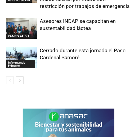
Noticia del Día
restricción por trabajos de emergencia
Asesores INDAP se capacitan en
sustentabilidad láctea
CAMPO AL DIA
Cerrado durante esta jornada el Paso
Cardenal Samoré
Informando
Primero