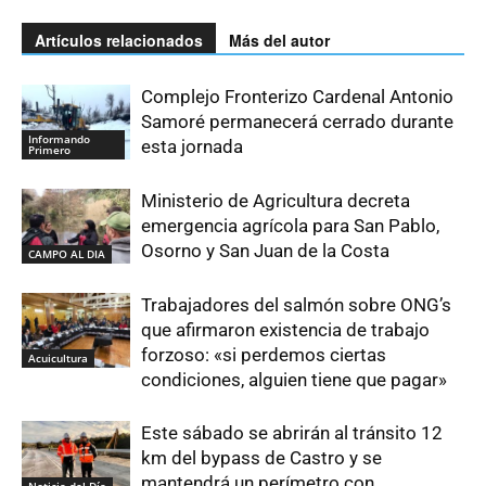
Artículos relacionados
Más del autor
Complejo Fronterizo Cardenal Antonio
Samoré permanecerá cerrado durante
Informando
esta jornada
Primero
Ministerio de Agricultura decreta
emergencia agrícola para San Pablo,
Osorno y San Juan de la Costa
CAMPO AL DIA
Trabajadores del salmón sobre ONG’s
que afirmaron existencia de trabajo
forzoso: «si perdemos ciertas
Acuicultura
condiciones, alguien tiene que pagar»
Este sábado se abrirán al tránsito 12
km del bypass de Castro y se
mantendrá un perímetro con