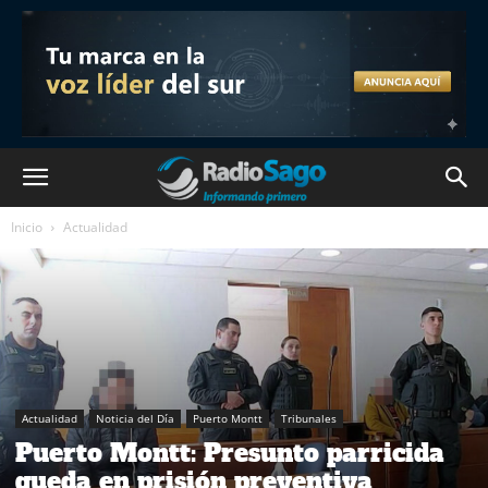
Inicio
Actualidad
Actualidad
Noticia del Día
Puerto Montt
Tribunales
Puerto Montt: Presunto parricida
queda en prisión preventiva