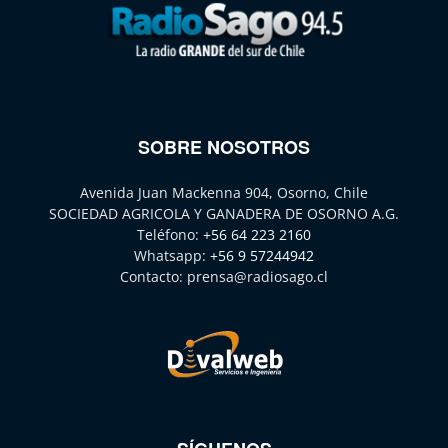
SOBRE NOSOTROS
Avenida Juan Mackenna 904, Osorno, Chile
SOCIEDAD AGRICOLA Y GANADERA DE OSORNO A.G.
Teléfono:
+56 64 223 2160
Whatsapp:
+56 9 57244942
Contacto:
prensa@radiosago.cl