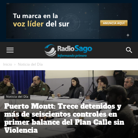
Inicio
Noticia del Día
Noticia del Día
Puerto Montt: Trece detenidos y
más de seiscientos controles en
primer balance del Plan Calle sin
Violencia