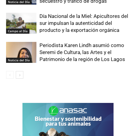
secuestro y tráfico de drogas
Noticia del Día
Día Nacional de la Miel: Apicultores del
sur impulsan la autenticidad del
producto y la exportación orgánica
Campo al Día
Periodista Karen Lindh asumió como
Seremi de Cultura, las Artes y el
Patrimonio de la región de Los Lagos
Noticia del Día