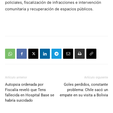
policiales, fiscalización de infracciones e intervención
comunitaria y recuperación de espacios públicos.
Artículo anterior
Artículo siguiente
Autopsia ordenada por
Goles perdidos, constante
Fiscalía reveló que Tens
problema: Chile sacó un
fallecida en Hospital Base se
empate en su visita a Bolivia
habría suicidado