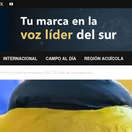
INTERNACIONAL
CAMPO AL DÍA
REGIÓN ACUÍCOLA
rdenó prisión preventiva y fijó 100 días de investigación...