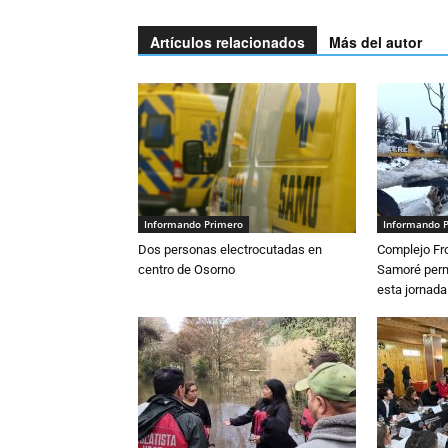
Artículos relacionados
Más del autor
Informando Primero
Informando 
Dos personas electrocutadas en
Complejo Fro
centro de Osorno
Samoré perm
esta jornada