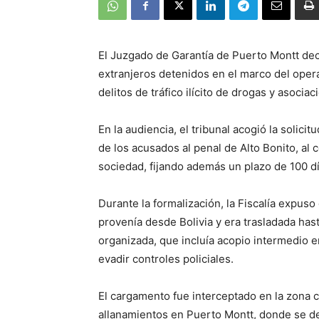
El Juzgado de Garantía de Puerto Montt decr
extranjeros detenidos en el marco del operat
delitos de tráfico ilícito de drogas y asociació
En la audiencia, el tribunal acogió la solici
de los acusados al penal de Alto Bonito, al 
sociedad, fijando además un plazo de 100 día
Durante la formalización, la Fiscalía expus
provenía desde Bolivia y era trasladada has
organizada, que incluía acopio intermedio en
evadir controles policiales.
El cargamento fue interceptado en la zona c
allanamientos en Puerto Montt, donde se det