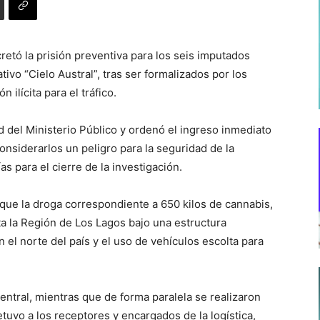
etó la prisión preventiva para los seis imputados
ivo “Cielo Austral”, tras ser formalizados por los
n ilícita para el tráfico.
tud del Ministerio Público y ordenó el ingreso inmediato
considerarlos un peligro para la seguridad de la
s para el cierre de la investigación.
o que la droga correspondiente a 650 kilos de cannabis,
ta la Región de Los Lagos bajo una estructura
 el norte del país y el uso de vehículos escolta para
entral, mientras que de forma paralela se realizaron
uvo a los receptores y encargados de la logística,