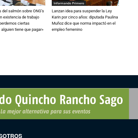
Informando Primero
s del salmón sobre ONG’s
Lanzan idea para suspender la Ley
n existencia de trabajo
Karin por cinco años: diputada Paulina
 perdemos ciertas
Muñoz dice que norma impactó en el
 alguien tiene que pagar»
empleo femenino
SOTROS