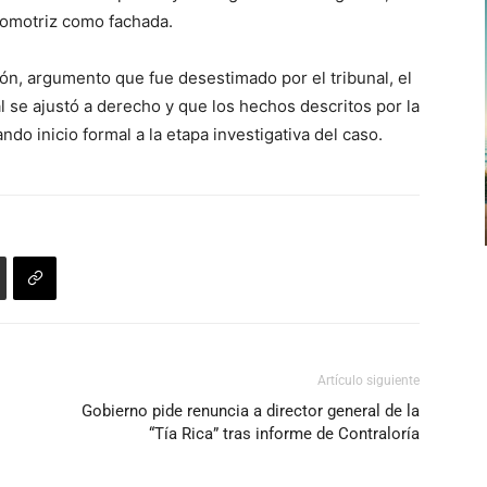
omotriz como fachada.
ción, argumento que fue desestimado por el tribunal, el
l se ajustó a derecho y que los hechos descritos por la
ndo inicio formal a la etapa investigativa del caso.
Artículo siguiente
Gobierno pide renuncia a director general de la
“Tía Rica” tras informe de Contraloría