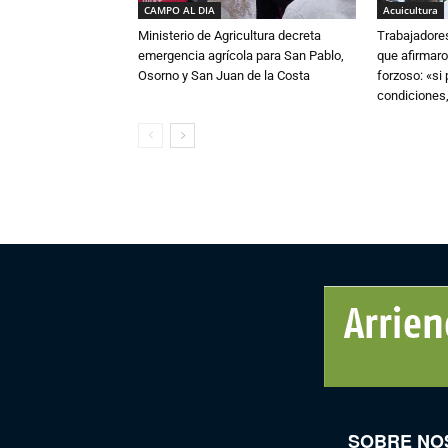
CAMPO AL DIA
Acuicultura
Ministerio de Agricultura decreta
Trabajadore
emergencia agrícola para San Pablo,
que afirmaro
Osorno y San Juan de la Costa
forzoso: «si
condiciones,
SOBRE NO