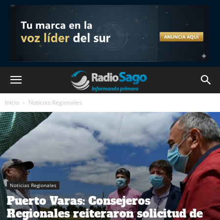
Inicio
Noticias Regionales
Noticias Regionales
Puerto Varas: Consejeros
Regionales reiteraron solicitud de