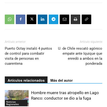
Artículo anterior
Artículo siguiente
Puerto Octay instaló 4 puntos
U. de Chile rescató agónico
de control para combatir
empate ante Iquique que
visita de personas en
enredó a ambos en la
cuarentena
ponderada
Artículos relacionados
Más del autor
Hombre muere tras atropello en Lago
Ranco: conductor se dio a la fuga
Noticias
Regionales