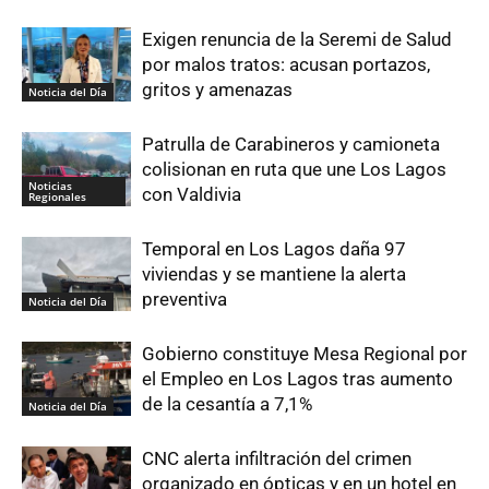
Exigen renuncia de la Seremi de Salud
por malos tratos: acusan portazos,
gritos y amenazas
Noticia del Día
Patrulla de Carabineros y camioneta
colisionan en ruta que une Los Lagos
Noticias
con Valdivia
Regionales
Temporal en Los Lagos daña 97
viviendas y se mantiene la alerta
preventiva
Noticia del Día
Gobierno constituye Mesa Regional por
el Empleo en Los Lagos tras aumento
de la cesantía a 7,1%
Noticia del Día
CNC alerta infiltración del crimen
organizado en ópticas y en un hotel en