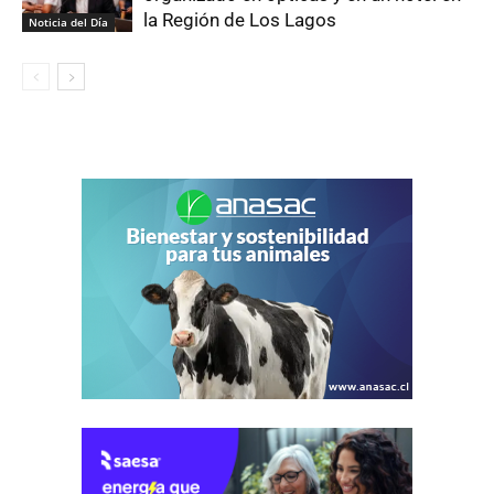
la Región de Los Lagos
Noticia del Día