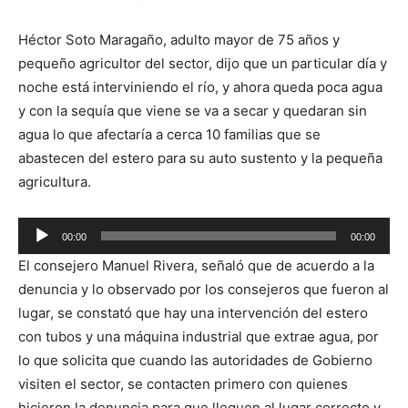
Héctor Soto Maragaño, adulto mayor de 75 años y
pequeño agricultor del sector, dijo que un particular día y
noche está interviniendo el río, y ahora queda poca agua
y con la sequía que viene se va a secar y quedaran sin
agua lo que afectaría a cerca 10 familias que se
abastecen del estero para su auto sustento y la pequeña
agricultura.
Reproductor
00:00
00:00
de
El consejero Manuel Rivera, señaló que de acuerdo a la
audio
denuncia y lo observado por los consejeros que fueron al
lugar, se constató que hay una intervención del estero
con tubos y una máquina industrial que extrae agua, por
lo que solicita que cuando las autoridades de Gobierno
visiten el sector, se contacten primero con quienes
hicieron la denuncia para que lleguen al lugar correcto y