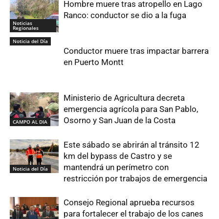
Hombre muere tras atropello en Lago
Ranco: conductor se dio a la fuga
Noticias
Regionales
Noticia del Día
Conductor muere tras impactar barrera
en Puerto Montt
Ministerio de Agricultura decreta
emergencia agrícola para San Pablo,
Osorno y San Juan de la Costa
CAMPO AL DIA
Este sábado se abrirán al tránsito 12
km del bypass de Castro y se
mantendrá un perímetro con
Noticia del Día
restricción por trabajos de emergencia
Consejo Regional aprueba recursos
para fortalecer el trabajo de los canes