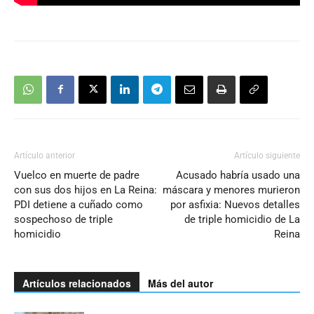
Artículo anterior
Artículo siguiente
Vuelco en muerte de padre
Acusado habría usado una
con sus dos hijos en La Reina:
máscara y menores murieron
PDI detiene a cuñado como
por asfixia: Nuevos detalles
sospechoso de triple
de triple homicidio de La
homicidio
Reina
Artículos relacionados
Más del autor