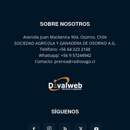
SOBRE NOSOTROS
Avenida Juan Mackenna 904, Osorno, Chile
SOCIEDAD AGRICOLA Y GANADERA DE OSORNO A.G.
Teléfono:
+56 64 223 2160
Whatsapp:
+56 9 57244942
Contacto:
prensa@radiosago.cl
SÍGUENOS