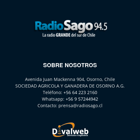
SOBRE NOSOTROS
Avenida Juan Mackenna 904, Osorno, Chile
SOCIEDAD AGRICOLA Y GANADERA DE OSORNO A.G.
Teléfono:
+56 64 223 2160
Whatsapp:
+56 9 57244942
Contacto:
prensa@radiosago.cl