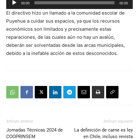
Reproductor
00:00
00:00
de
El directivo hizo un llamado a la comunidad escolar de
audio
Puyehue a cuidar sus espacios, ya que los recursos
económicos son limitados y precisamente estas
reparaciones, de las cuales aún no hay un avalúo,
deberán ser solventadas desde las arcas municipales,
debido a la inefable acción de estos desconocidos.
Artículo anterior
Artículo siguiente
Jornadas Técnicas 2024 de
La definición de carne es ley
COOPRINSEM
en Chile, incluso revista