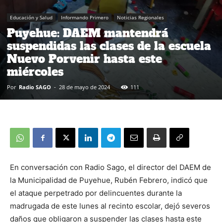
Educación y Salud
Informando Primero
Noticias Regionales
Puyehue: DAEM mantendrá
suspendidas las clases de la escuela
Nuevo Porvenir hasta este
miércoles
Por
Radio SAGO
-
28 de mayo de 2024
111
En conversación con Radio Sago, el director del DAEM de
la Municipalidad de Puyehue, Rubén Febrero, indicó que
el ataque perpetrado por delincuentes durante la
madrugada de este lunes al recinto escolar, dejó severos
daños que obligaron a suspender las clases hasta este