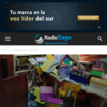
Inicio
Educación y Salud