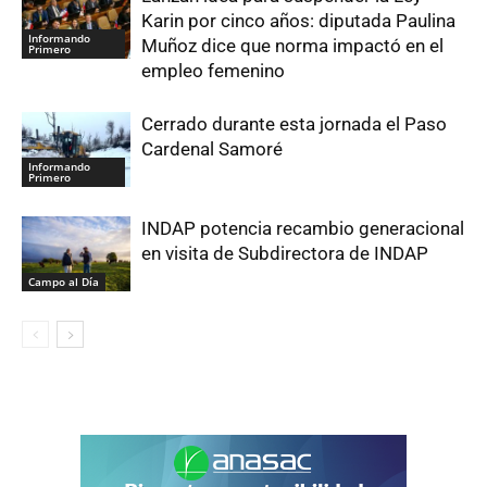
Karin por cinco años: diputada Paulina
Informando
Muñoz dice que norma impactó en el
Primero
empleo femenino
Cerrado durante esta jornada el Paso
Cardenal Samoré
Informando
Primero
INDAP potencia recambio generacional
en visita de Subdirectora de INDAP
Campo al Día