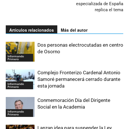
especializada de España
replica el tema
Artículos relacionados
Más del autor
Dos personas electrocutadas en centro
de Osorno
Informando
Primero
Complejo Fronterizo Cardenal Antonio
Samoré permanecerá cerrado durante
Informando
esta jornada
Primero
Conmemoración Día del Dirigente
Social en la Academia
Informando
Primero
Lanzan idea para suspender la Ley