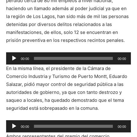
perdido cerca de 80 mil empleos a nivel nacional,
haciendo un llamado además al poder judicial ya que en
la región de Los Lagos, han sido más de mil las personas
detenidas por diversos delitos relacionados a las
manifestaciones, de ellos, solo 12 se encuentran en
prisión preventiva en los respectivos recintos penales.
Reproductor
00:00
00:00
de
En la misma línea, el presidente de la Cámara de
audio
Comercio Industria y Turismo de Puerto Montt, Eduardo
Salazar, pidió mayor control de seguridad pública a las
autoridades de gobierno, ya que con tanto destrozo y
saqueo a locales, ha quedado demostrado que el tema
seguridad está sobrepasado en la comuna.
Reproductor
00:00
00:00
de
Ambos representantes del gremio del comercio