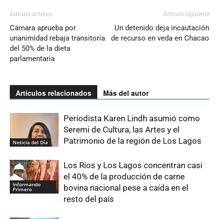
Artículo anterior
Artículo siguiente
Cámara aprueba por
Un detenido deja incautación
unanimidad rebaja transitoria
de recurso en veda en Chacao
del 50% de la dieta
parlamentaria
Artículos relacionados
Más del autor
Periodista Karen Lindh asumió como
Seremi de Cultura, las Artes y el
Patrimonio de la región de Los Lagos
Noticia del Día
Los Ríos y Los Lagos concentran casi
el 40% de la producción de carne
Informando
bovina nacional pese a caída en el
Primero
resto del país