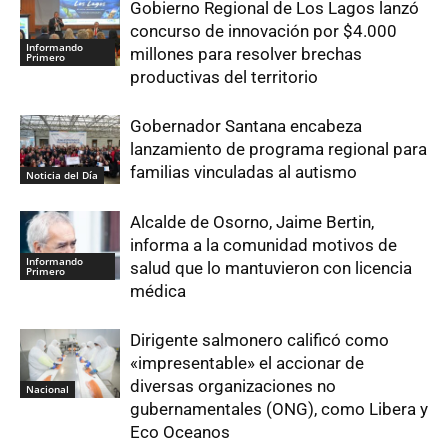
Gobierno Regional de Los Lagos lanzó
concurso de innovación por $4.000
Informando
millones para resolver brechas
Primero
productivas del territorio
Gobernador Santana encabeza
lanzamiento de programa regional para
familias vinculadas al autismo
Noticia del Día
Alcalde de Osorno, Jaime Bertin,
informa a la comunidad motivos de
Informando
salud que lo mantuvieron con licencia
Primero
médica
Dirigente salmonero calificó como
«impresentable» el accionar de
diversas organizaciones no
Nacional
gubernamentales (ONG), como Libera y
Eco Oceanos