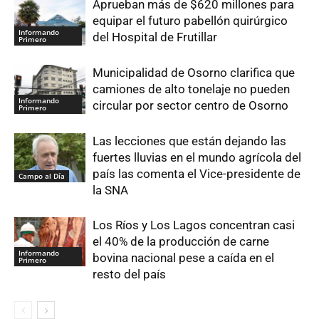
Aprueban más de $620 millones para
equipar el futuro pabellón quirúrgico
Informando
del Hospital de Frutillar
Primero
Municipalidad de Osorno clarifica que
camiones de alto tonelaje no pueden
Informando
circular por sector centro de Osorno
Primero
Las lecciones que están dejando las
fuertes lluvias en el mundo agrícola del
país las comenta el Vice-presidente de
Campo al Día
la SNA
Los Ríos y Los Lagos concentran casi
el 40% de la producción de carne
Informando
bovina nacional pese a caída en el
Primero
resto del país