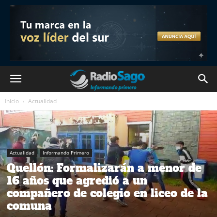
Inicio
Actualidad
Actualidad
Informando Primero
Quellón: Formalizarán a menor de
16 años que agredió a un
compañero de colegio en liceo de la
comuna