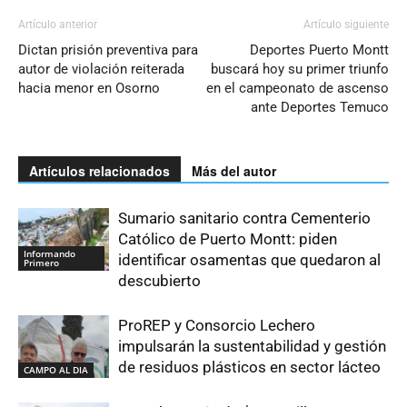
Artículo anterior
Artículo siguiente
Dictan prisión preventiva para
Deportes Puerto Montt
autor de violación reiterada
buscará hoy su primer triunfo
hacia menor en Osorno
en el campeonato de ascenso
ante Deportes Temuco
Artículos relacionados
Más del autor
Sumario sanitario contra Cementerio
Católico de Puerto Montt: piden
Informando
identificar osamentas que quedaron al
Primero
descubierto
ProREP y Consorcio Lechero
impulsarán la sustentabilidad y gestión
de residuos plásticos en sector lácteo
CAMPO AL DIA