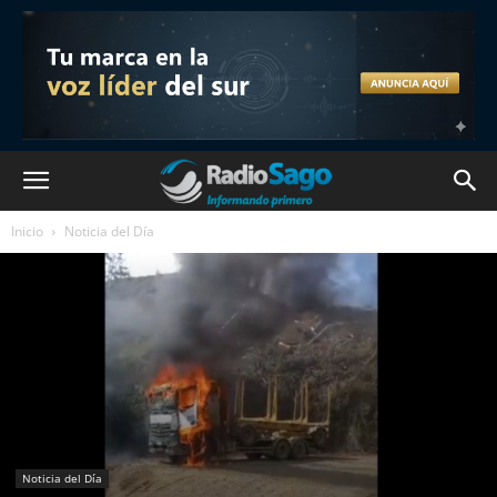
Inicio
Noticia del Día
Noticia del Día