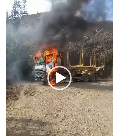
vídeo