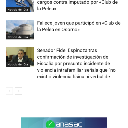
cargos contra imputado por «Club de
la Pelea»
Noticia del Día
Fallece joven que participó en «Club de
la Pelea en Osorno»
Noticia del Día
Senador Fidel Espinoza tras
confirmación de investigación de
Fiscalía por presunto incidente de
Noticia del Día
violencia intrafamiliar señala que “no
existió violencia física ni verbal de...