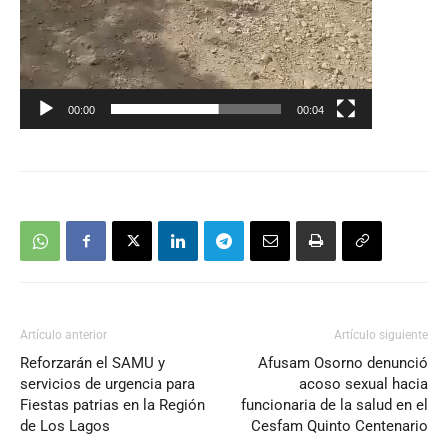
00:00
00:04
Artículo anterior
Artículo siguiente
Reforzarán el SAMU y
Afusam Osorno denunció
servicios de urgencia para
acoso sexual hacia
Fiestas patrias en la Región
funcionaria de la salud en el
de Los Lagos
Cesfam Quinto Centenario