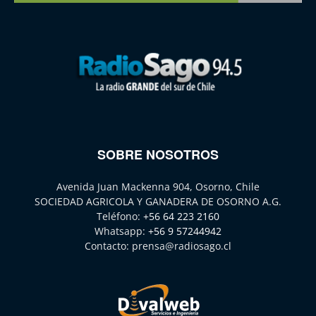
SOBRE NOSOTROS
Avenida Juan Mackenna 904, Osorno, Chile
SOCIEDAD AGRICOLA Y GANADERA DE OSORNO A.G.
Teléfono:
+56 64 223 2160
Whatsapp:
+56 9 57244942
Contacto:
prensa@radiosago.cl