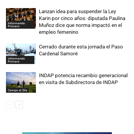
Lanzan idea para suspender la Ley
Karin por cinco años: diputada Paulina
Informando
Muñoz dice que norma impactó en el
Primero
empleo femenino
Cerrado durante esta jornada el Paso
Cardenal Samoré
Informando
Primero
INDAP potencia recambio generacional
en visita de Subdirectora de INDAP
Campo al Día