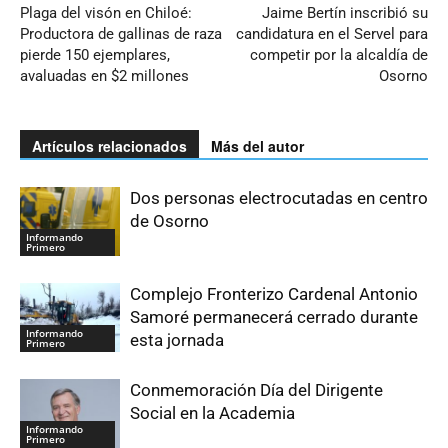
Plaga del visón en Chiloé:
Jaime Bertín inscribió su
Productora de gallinas de raza
candidatura en el Servel para
pierde 150 ejemplares,
competir por la alcaldía de
avaluadas en $2 millones
Osorno
Artículos relacionados
Más del autor
Dos personas electrocutadas en centro
de Osorno
Informando
Primero
Complejo Fronterizo Cardenal Antonio
Samoré permanecerá cerrado durante
Informando
esta jornada
Primero
Conmemoración Día del Dirigente
Social en la Academia
Informando
Primero