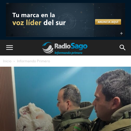
Inicio
Informando Primero