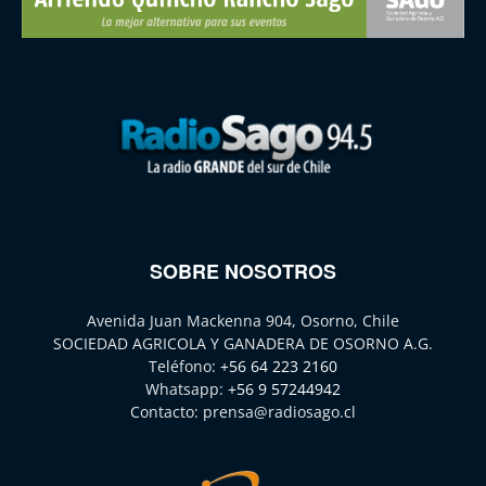
SOBRE NOSOTROS
Avenida Juan Mackenna 904, Osorno, Chile
SOCIEDAD AGRICOLA Y GANADERA DE OSORNO A.G.
Teléfono:
+56 64 223 2160
Whatsapp:
+56 9 57244942
Contacto:
prensa@radiosago.cl