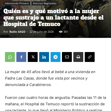
Informando Primero
Noticias Regionales
Quién es y qué motivó a la mujer
que sustrajo a un lactante desde el
Hospital de Temuco
Por
Radio SAGO
-
22 de julio de 2024
301
La mujer de 45 años llevó al bebé a una vivienda en
Padre Las Casas, donde fue vista por vecinos y
denunciada a Carabineros.
Fueron casi cuatro horas de angustia. Pasadas las 11 de la
mañana, el Hospital de Temuco reportó la sustracción de
una lactante, lo que llevó al Ministerio Público a realizar