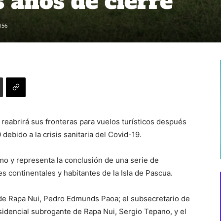
s años de cierre
156
 reabrirá sus fronteras para vuelos turísticos después
bido a la crisis sanitaria del Covid-19.
smo y representa la conclusión de una serie de
 continentales y habitantes de la Isla de Pascua.
e de Rapa Nui, Pedro Edmunds Paoa; el subsecretario de
sidencial subrogante de Rapa Nui, Sergio Tepano, y el