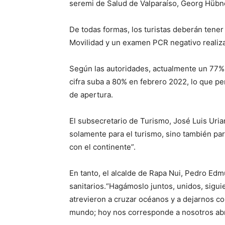
seremi de Salud de Valparaíso, Georg Hübne
De todas formas, los turistas deberán tene
Movilidad y un examen PCR negativo realiz
Según las autoridades, actualmente un 77% 
cifra suba a 80% en febrero 2022, lo que pe
de apertura.
El subsecretario de Turismo, José Luis Uri
solamente para el turismo, sino también para
con el continente”.
En tanto, el alcalde de Rapa Nui, Pedro Edm
sanitarios.“Hagámoslo juntos, unidos, siguie
atrevieron a cruzar océanos y a dejarnos co
mundo; hoy nos corresponde a nosotros abrir