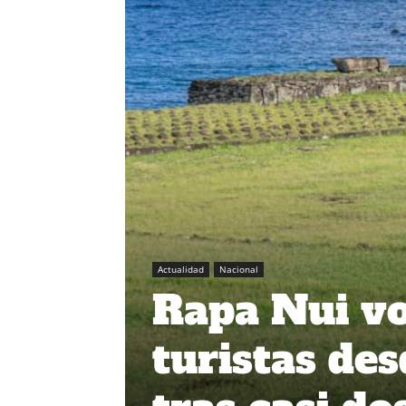
Actualidad
Nacional
Rapa Nui vo
turistas de