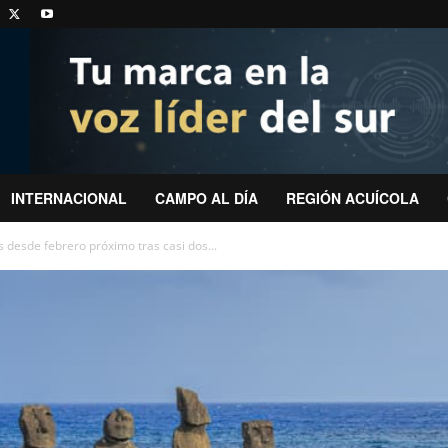
INTERNACIONAL
CAMPO AL DÍA
REGIÓN ACUÍCOLA
as desde febrero próximo tras casi dos...