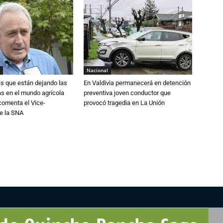
Nacional
s que están dejando las
En Valdivia permanecerá en detención
ias en el mundo agrícola
preventiva joven conductor que
 comenta el Vice-
provocó tragedia en La Unión
e la SNA