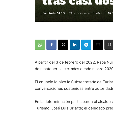
tras casi do
Por
Radio SAGO
-
19 de noviembre de 2021
A partir del 3 de febrero del 2022, Rapa Nui
de mantenerlas cerradas desde marzo 2020 de
El anuncio lo hizo la Subsecretaría de Turi
conversaciones sostenidas entre autoridades
En la determinación participaron el alcald
Turismo, José Luis Uriarte; el delegado pre