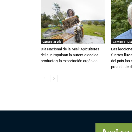
Campo al Día
Campo al Día
Día Nacional de la Miel: Apicultores
Las leccione
del sur impulsan la autenticidad del
fuertes lluv
producto y la exportación orgánica
del país las
presidente d