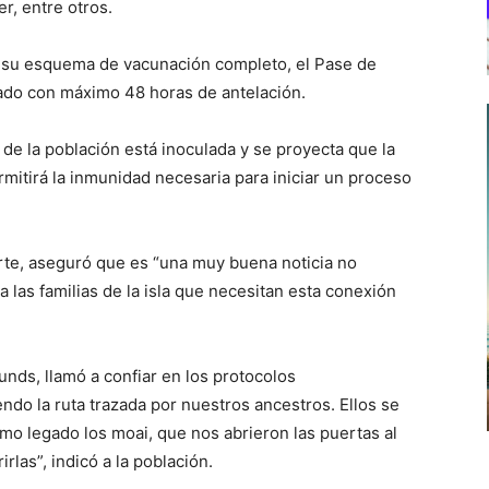
r, entre otros.
r su esquema de vacunación completo, el Pase de
ado con máximo 48 horas de antelación.
de la población está inoculada y se proyecta que la
rmitirá la inmunidad necesaria para iniciar un proceso
arte, aseguró que es “una muy buena noticia no
 las familias de la isla que necesitan esta conexión
unds, llamó a confiar en los protocolos
ndo la ruta trazada por nuestros ancestros. Ellos se
mo legado los moai, que nos abrieron las puertas al
las”, indicó a la población.