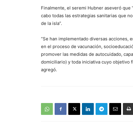
Finalmente, el seremi Hubner aseveró que
cabo todas las estrategias sanitarias que n
de la isla”.
“Se han implementado diversas acciones, ent
en el proceso de vacunación, socioeducaci
promover las medidas de autocuidado, capac
domiciliario) y toda iniciativa cuyo objetivo
agregó.