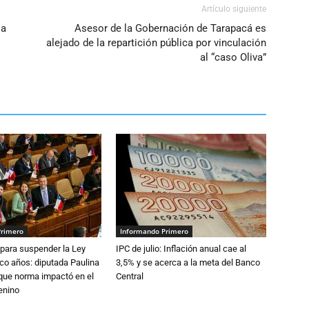
Artículo siguiente
la
Asesor de la Gobernación de Tarapacá es
alejado de la repartición pública por vinculación
al “caso Oliva”
Primero
Informando Primero
para suspender la Ley
IPC de julio: Inflación anual cae al
nco años: diputada Paulina
3,5% y se acerca a la meta del Banco
que norma impactó en el
Central
enino