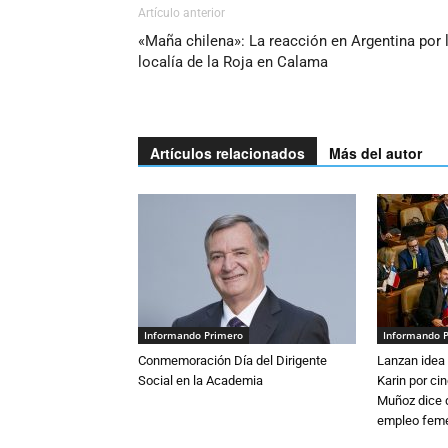
Artículo anterior
«Maña chilena»: La reacción en Argentina por 
localía de la Roja en Calama
Artículos relacionados
Más del autor
Informando Primero
Informando 
Conmemoración Día del Dirigente
Lanzan idea 
Social en la Academia
Karin por ci
Muñoz dice 
empleo fem