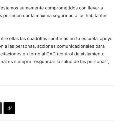
 “estamos sumamente comprometidos con llevar a
os permitan dar la máxima seguridad a los habitantes
re ellas las cuadrillas sanitarias en tu escuela, apoyo
ón a las personas, acciones comunicacionales para
itaciones en torno al CAD (control de aislamiento
 final es siempre resguardar la salud de las personas”,