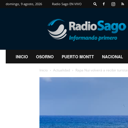
domingo, 9 agosto, 2026
Radio Sago EN VIVO
RadioSago
INICIO
OSORNO
PUERTO MONTT
NACIONAL
Inicio
Actualidad
Rapa Nui volverá a recibir turist