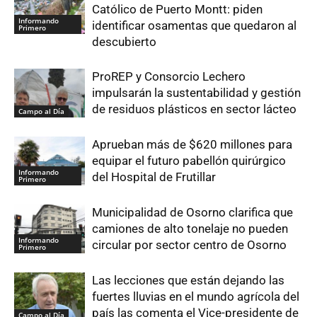
Católico de Puerto Montt: piden
Informando
identificar osamentas que quedaron al
Primero
descubierto
ProREP y Consorcio Lechero
impulsarán la sustentabilidad y gestión
de residuos plásticos en sector lácteo
Campo al Día
Aprueban más de $620 millones para
equipar el futuro pabellón quirúrgico
Informando
del Hospital de Frutillar
Primero
Municipalidad de Osorno clarifica que
camiones de alto tonelaje no pueden
Informando
circular por sector centro de Osorno
Primero
Las lecciones que están dejando las
fuertes lluvias en el mundo agrícola del
país las comenta el Vice-presidente de
Campo al Día