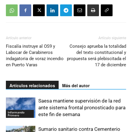
Artículo anterior
Artículo siguiente
Fiscalía instruye al OS9 y
Consejo aprueba la totalidad
Labocar de Carabineros
del texto constitucional y
indagatoria de voraz incendio
propuesta será plebiscitada el
en Puerto Varas
17 de diciembre
Artículos relacionados
Más del autor
Saesa mantiene supervisión de la red
ante sistema frontal pronosticado para
Informando
este fin de semana
Primero
Sumario sanitario contra Cementerio