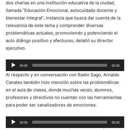
dos charlas en una institución educativa de la ciudad,
llamada “Educación Emocional, autocuidado docente y
bienestar integral”, instancia que busca dar cuenta de la
relevancia de este tema y comprender diversas
problemáticas actuales, promoviendo y potenciando el
auto diálogo positivo y afectuoso, detalló su director
ejecutivo.
Reproductor
00:00
00:00
de
Al respecto y en conversación con Radio Sago, Arnaldo
audio
Canales también hizo mención sobre las problemáticas
en el aula de clases, donde muchas veces, alumnos,
profesores y directivos no cuentan con las herramientas
para poder ser canalizadores de emociones.
Reproductor
00:00
00:00
de