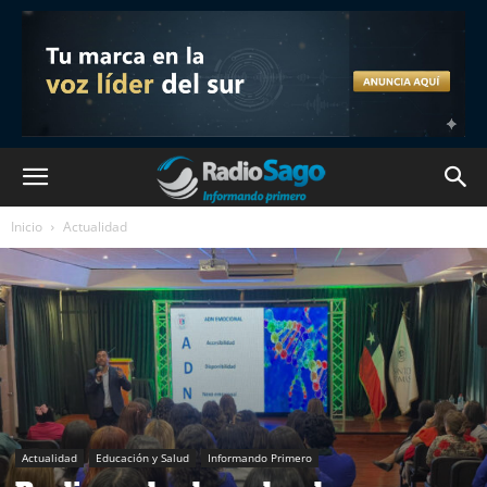
Inicio
Actualidad
Actualidad
Educación y Salud
Informando Primero