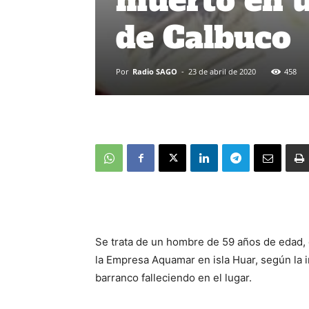
muerto en u
de Calbuco
Por
Radio SAGO
-
23 de abril de 2020
458
Se trata de un hombre de 59 años de edad, 
la Empresa Aquamar en isla Huar, según la 
barranco falleciendo en el lugar.