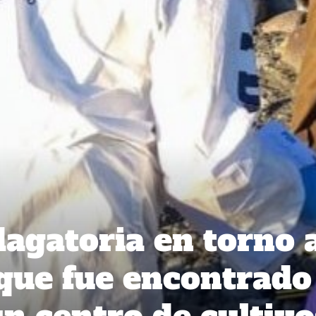
dagatoria en torno 
que fue encontrado