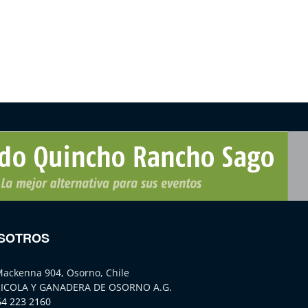
SOTROS
Mackenna 904, Osorno, Chile
ICOLA Y GANADERA DE OSORNO A.G.
64 223 2160