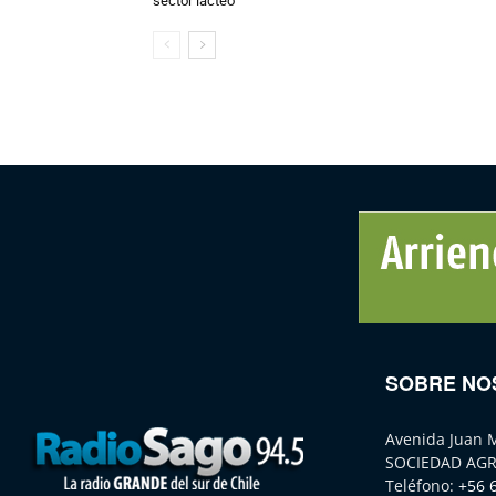
sector lácteo
SOBRE NO
Avenida Juan 
SOCIEDAD AGR
Teléfono:
+56 