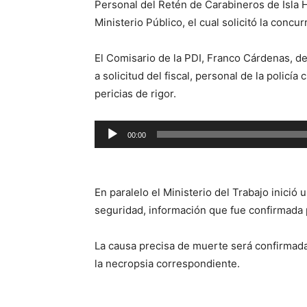
Personal del Retén de Carabineros de Isla H
Ministerio Público, el cual solicitó la concu
El Comisario de la PDI, Franco Cárdenas, de
a solicitud del fiscal, personal de la policía 
pericias de rigor.
Reproductor
00:00
de
audio
En paralelo el Ministerio del Trabajo inició 
seguridad, información que fue confirmada 
La causa precisa de muerte será confirmada
la necropsia correspondiente.