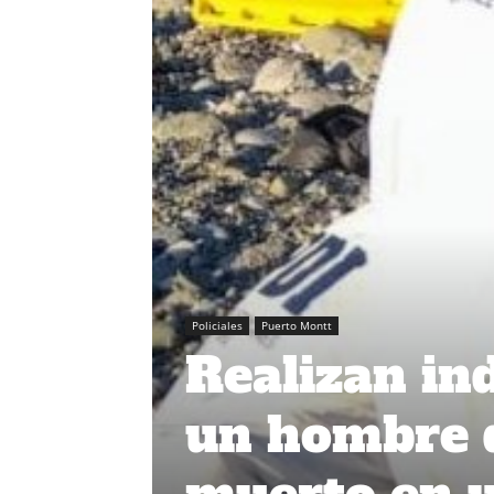
Policiales
Puerto Montt
Realizan in
un hombre 