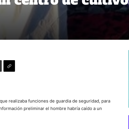
n centro de cultivo
que realizaba funciones de guardia de seguridad, para
información preliminar el hombre habría caído a un