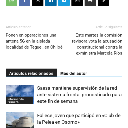
Artículo anterior
Artículo siguiente
Ponen en operaciones una
Este martes la comisión
antena 5G en la aislada
revisora vota la acusación
localidad de Teguel, en Chiloé
constitucional contra la
exministra Marcela Ríos
Artículos relacionados
Más del autor
Saesa mantiene supervisión de la red
ante sistema frontal pronosticado para
Informando
este fin de semana
Primero
Fallece joven que participó en «Club de
la Pelea en Osorno»