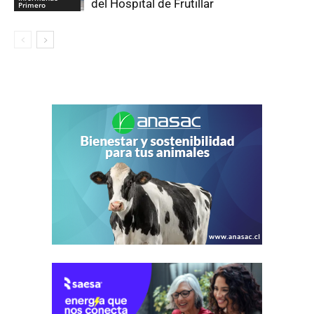
del Hospital de Frutillar
Primero