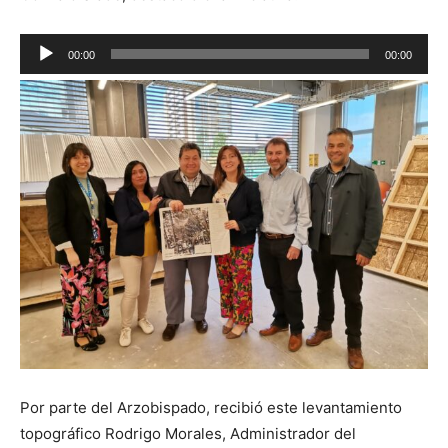
Reproductor
00:00
00:00
de
audio
Por parte del Arzobispado, recibió este levantamiento
topográfico Rodrigo Morales, Administrador del