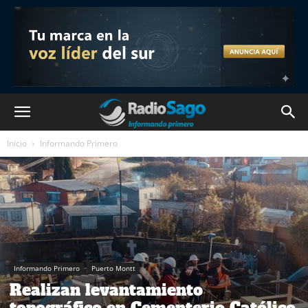
Inicio
Informando Primero
Informando Primero
Puerto Montt
Realizan levantamiento