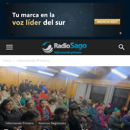
Inicio
Informando Primero
Informando Primero
Noticias Regionales