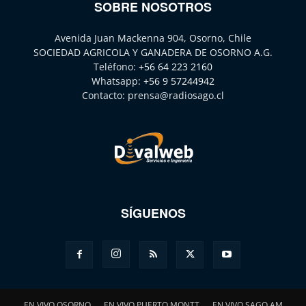
SOBRE NOSOTROS
Avenida Juan Mackenna 904, Osorno, Chile
SOCIEDAD AGRICOLA Y GANADERA DE OSORNO A.G.
Teléfono:
+56 64 223 2160
Whatsapp:
+56 9 57244942
Contacto:
prensa@radiosago.cl
SÍGUENOS
EN VIVO OSORNO
EN VIVO PUERTO MONTT
EN VIVO SAGO AM