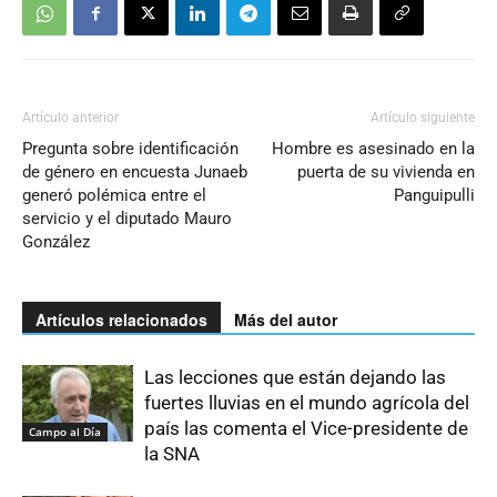
Artículo anterior
Artículo siguiente
Pregunta sobre identificación
Hombre es asesinado en la
de género en encuesta Junaeb
puerta de su vivienda en
generó polémica entre el
Panguipulli
servicio y el diputado Mauro
González
Artículos relacionados
Más del autor
Las lecciones que están dejando las
fuertes lluvias en el mundo agrícola del
país las comenta el Vice-presidente de
Campo al Día
la SNA