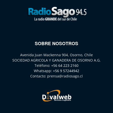
SOBRE NOSOTROS
Avenida Juan Mackenna 904, Osorno, Chile
SOCIEDAD AGRICOLA Y GANADERA DE OSORNO A.G.
Teléfono:
+56 64 223 2160
Whatsapp:
+56 9 57244942
Contacto:
prensa@radiosago.cl