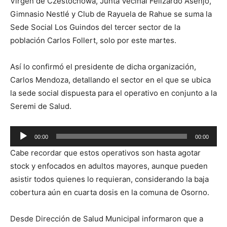
Virgen de Czestochowa, Junta Vecinal Felizardo Asenjo,
Gimnasio Nestlé y Club de Rayuela de Rahue se suma la
Sede Social Los Guindos del tercer sector de la
población Carlos Follert, solo por este martes.
Así lo confirmó el presidente de dicha organización,
Carlos Mendoza, detallando el sector en el que se ubica
la sede social dispuesta para el operativo en conjunto a la
Seremi de Salud.
Reproductor
00:00
00:00
de
Cabe recordar que estos operativos son hasta agotar
audio
stock y enfocados en adultos mayores, aunque pueden
asistir todos quienes lo requieran, considerando la baja
cobertura aún en cuarta dosis en la comuna de Osorno.
Desde Dirección de Salud Municipal informaron que a