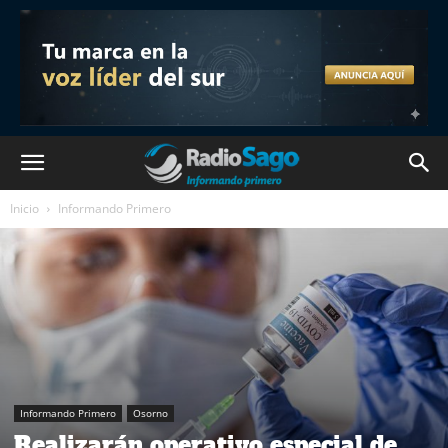
Inicio
Informando Primero
Informando Primero
Osorno
Realizarán operativo especial de