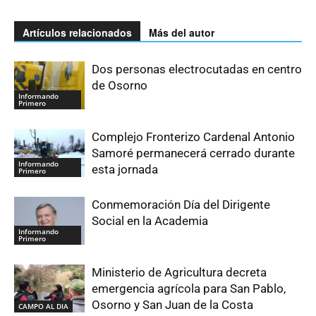
Artículos relacionados
Más del autor
Dos personas electrocutadas en centro
de Osorno
Informando
Primero
Complejo Fronterizo Cardenal Antonio
Samoré permanecerá cerrado durante
Informando
esta jornada
Primero
Conmemoración Día del Dirigente
Social en la Academia
Informando
Primero
Ministerio de Agricultura decreta
emergencia agrícola para San Pablo,
Osorno y San Juan de la Costa
CAMPO AL DIA