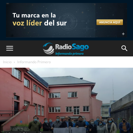
Inicio
Informando Primero