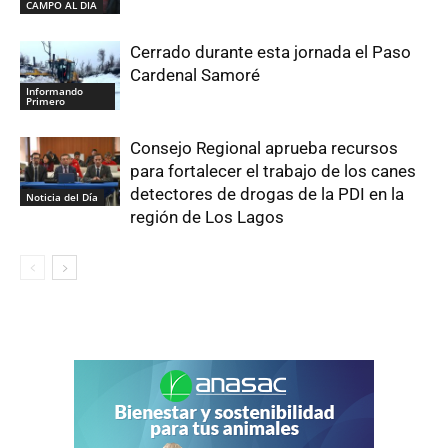
CAMPO AL DIA
Cerrado durante esta jornada el Paso
Cardenal Samoré
Informando
Primero
Consejo Regional aprueba recursos
para fortalecer el trabajo de los canes
detectores de drogas de la PDI en la
Noticia del Día
región de Los Lagos