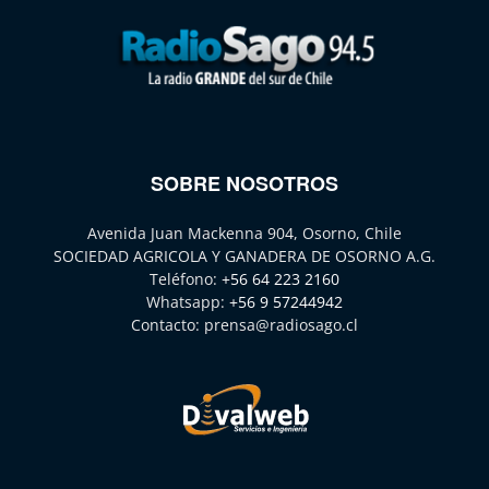
SOBRE NOSOTROS
Avenida Juan Mackenna 904, Osorno, Chile
SOCIEDAD AGRICOLA Y GANADERA DE OSORNO A.G.
Teléfono:
+56 64 223 2160
Whatsapp:
+56 9 57244942
Contacto:
prensa@radiosago.cl