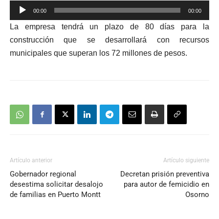
Reproductor
00:00
00:00
de
La empresa tendrá un plazo de 80 días para la
audio
construcción que se desarrollará con recursos
municipales que superan los 72 millones de pesos.
Artículo anterior
Artículo siguiente
Gobernador regional
Decretan prisión preventiva
desestima solicitar desalojo
para autor de femicidio en
de familias en Puerto Montt
Osorno