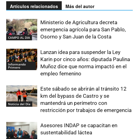
Artículos relacionados
Más del autor
Ministerio de Agricultura decreta
emergencia agrícola para San Pablo,
Osorno y San Juan de la Costa
CAMPO AL DIA
Lanzan idea para suspender la Ley
Karin por cinco años: diputada Paulina
Informando
Muñoz dice que norma impactó en el
Primero
empleo femenino
Este sábado se abrirán al tránsito 12
km del bypass de Castro y se
mantendrá un perímetro con
Noticia del Día
restricción por trabajos de emergencia
Asesores INDAP se capacitan en
sustentabilidad láctea