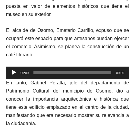
puesta en valor de elementos históricos que tiene el
museo en su exterior.
El alcalde de Osorno, Emeterio Carrillo, expuso que se
ocupará este espacio para que artesanos puedan ejercer
el comercio. Asimismo, se planea la construcción de un
café literario.
Reproductor
00:00
00:00
de
En tanto, Gabriel Peralta, jefe del departamento de
audio
Patrimonio Cultural del municipio de Osorno, dio a
conocer la importancia arquitectónica e histórica que
tiene este edificio emplazado en el centro de la ciudad,
manifestando que era necesario mostrar su relevancia a
la ciudadanía.