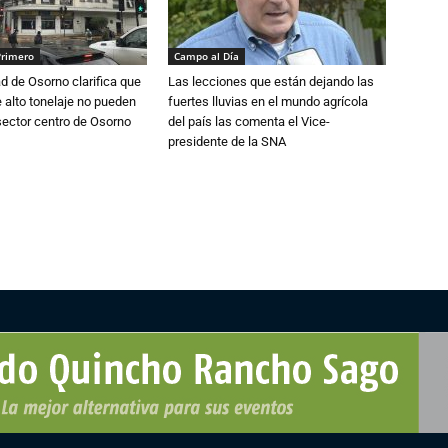
Primero
Campo al Día
d de Osorno clarifica que
Las lecciones que están dejando las
alto tonelaje no pueden
fuertes lluvias en el mundo agrícola
 sector centro de Osorno
del país las comenta el Vice-
presidente de la SNA