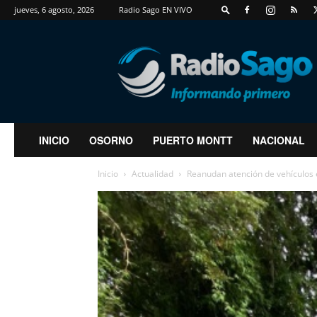
jueves, 6 agosto, 2026
Radio Sago EN VIVO
RadioSago
INICIO
OSORNO
PUERTO MONTT
NACIONAL
Inicio
Actualidad
Reanudan atención de vehículos e