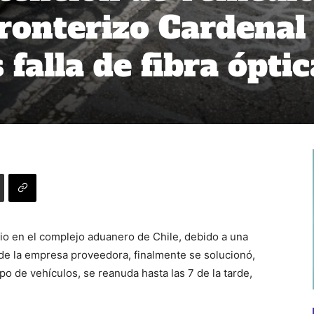
Fronterizo Cardenal
falla de fibra óptic
cio en el complejo aduanero de Chile, debido a una
te de la empresa proveedora, finalmente se solucionó,
po de vehículos, se reanuda hasta las 7 de la tarde,