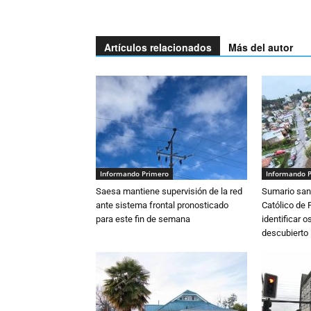
Artículos relacionados
Más del autor
Informando Primero
Informando 
Saesa mantiene supervisión de la red
Sumario sani
ante sistema frontal pronosticado
Católico de 
para este fin de semana
identificar 
descubierto