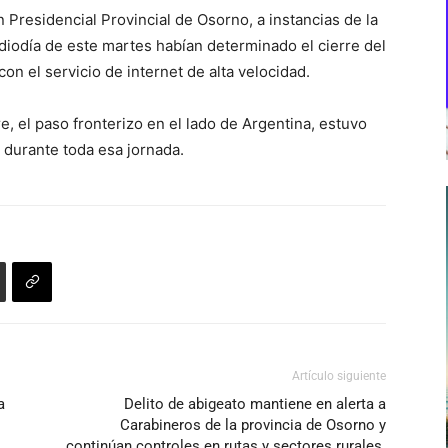
 Presidencial Provincial de Osorno, a instancias de la
iodía de este martes habían determinado el cierre del
con el servicio de internet de alta velocidad.
 el paso fronterizo en el lado de Argentina, estuvo
 durante toda esa jornada.
Artículo siguiente
a
Delito de abigeato mantiene en alerta a
Carabineros de la provincia de Osorno y
continúan controles en rutas y sectores rurales