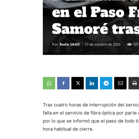
en el Paso 
Samoré tras 
Por
Radio SAGO
-
17 de octubre de 2023
121
Tras cuatro horas de interrupción del servi
falla en el servicio de fibra óptica por par
por lo que se informó que el paso de todo ti
hora habitual de cierre.