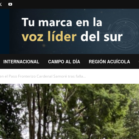
INTERNACIONAL
CAMPO AL DÍA
REGIÓN ACUÍCOLA
n el Paso Fronterizo Cardenal Samoré tras falla...