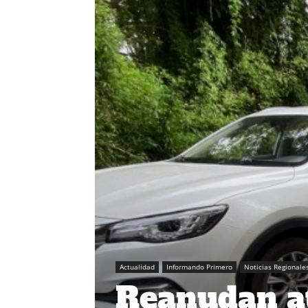
Actualidad
Informando Primero
Noticias Regionale
Reanudan at