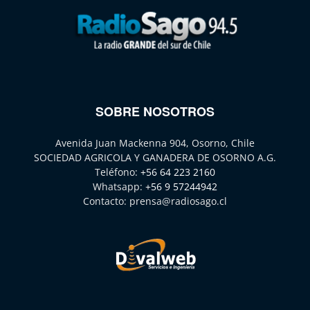
SOBRE NOSOTROS
Avenida Juan Mackenna 904, Osorno, Chile
SOCIEDAD AGRICOLA Y GANADERA DE OSORNO A.G.
Teléfono:
+56 64 223 2160
Whatsapp:
+56 9 57244942
Contacto:
prensa@radiosago.cl