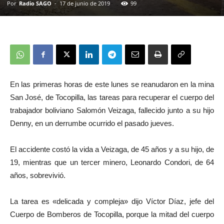
Por
Radio SAGO
-
17 de junio de 2019
99
En las primeras horas de este lunes se reanudaron en la mina
San José, de Tocopilla, las tareas para recuperar el cuerpo del
trabajador boliviano Salomón Veizaga, fallecido junto a su hijo
Denny, en un derrumbe ocurrido el pasado jueves.
El accidente costó la vida a Veizaga, de 45 años y a su hijo, de
19, mientras que un tercer minero, Leonardo Condori, de 64
años, sobrevivió.
La tarea es «delicada y compleja» dijo Víctor Díaz, jefe del
Cuerpo de Bomberos de Tocopilla, porque la mitad del cuerpo