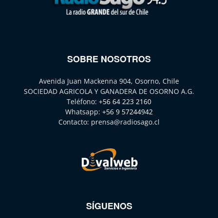
SOBRE NOSOTROS
Avenida Juan Mackenna 904, Osorno, Chile
SOCIEDAD AGRICOLA Y GANADERA DE OSORNO A.G.
Teléfono:
+56 64 223 2160
Whatsapp:
+56 9 57244942
Contacto:
prensa@radiosago.cl
SÍGUENOS