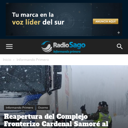
Inicio
Informando Primero
Informando Primero
Osorno
Reapertura del Complejo
Fronterizo Cardenal Samoré al