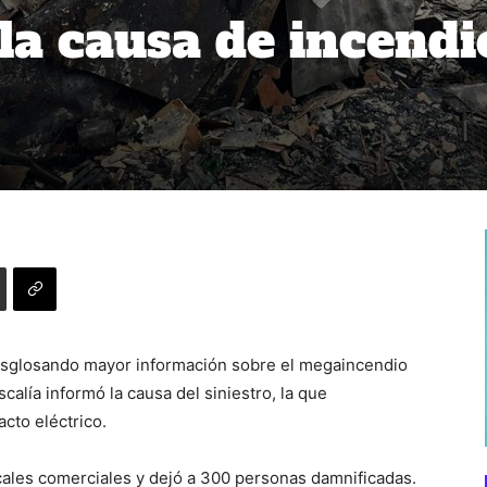
 la causa de incendi
desglosando mayor información sobre el megaincendio
calía informó la causa del siniestro, la que
cto eléctrico.
ales comerciales y dejó a 300 personas damnificadas.