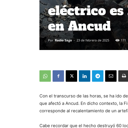
eléctrico es
en Ancud
Por
Radio Sago
-
23 de febrero de 2025
171
Con el transcurso de las horas, se ha ido 
que afectó a Ancud. En dicho contexto, la Fis
corresponde al recalentamiento de un artefa
Cabe recordar que el hecho destruyó 60 loc