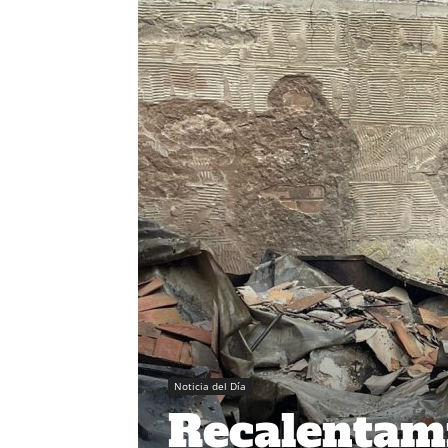
Noticia del Día
Recalentami