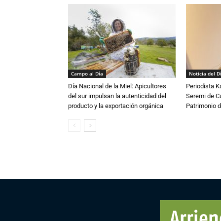
Campo al Día
Noticia del D
Día Nacional de la Miel: Apicultores
Periodista 
del sur impulsan la autenticidad del
Seremi de Cul
producto y la exportación orgánica
Patrimonio d