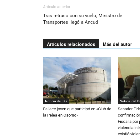
Artículo anterior
Tras retraso con su vuelo, Ministro de
Transportes llegó a Ancud
Artículos relacionados
Más del autor
Noticia del Día
Noticia del D
Fallece joven que participó en «Club de
Senador Fide
la Pelea en Osorno»
confirmación
Fiscalía por
violencia in
existió violen