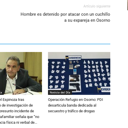
Artículo siguiente
Hombre es detenido por atacar con un cuchillo
a su expareja en Osorno
ía
Noticia del Día
l Espinoza tras
Operación Refugio en Osorno: PDI
 de investigación de
desarticula banda dedicada al
 presunto incidente de
secuestro y tráfico de drogas
trafamiliar señala que “no
cia física ni verbal de...