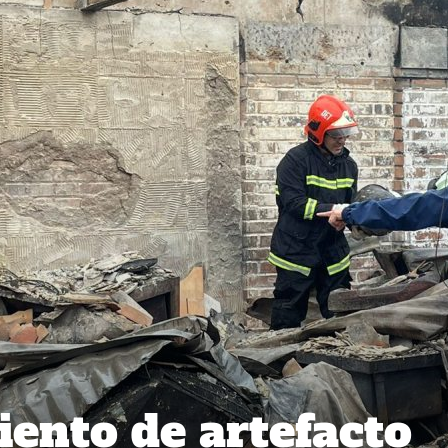
ento de artefacto