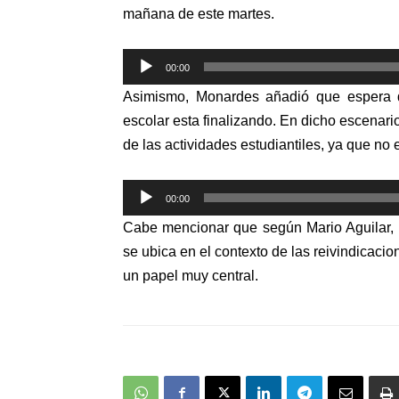
mañana de este martes.
Reproductor
00:00
de
Asimismo, Monardes añadió que espera q
audio
escolar esta finalizando. En dicho escenario
de las actividades estudiantiles, ya que no 
Reproductor
00:00
de
Cabe mencionar que según Mario Aguilar, p
audio
se ubica en el contexto de las reivindicaci
un papel muy central.