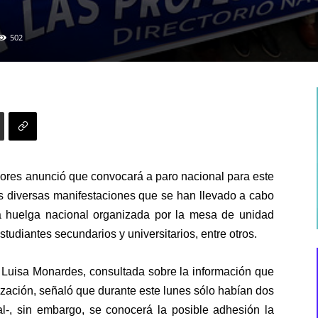
502
sores anunció que convocará a paro nacional para este
as diversas manifestaciones que se han llevado a cabo
a huelga nacional organizada por la mesa de unidad
studiantes secundarios
y
universitarios
, entre otros.
, Luisa Monardes, consultada sobre la información que
ización, señaló que durante este lunes sólo habían dos
-, sin embargo, se conocerá la posible adhesión la