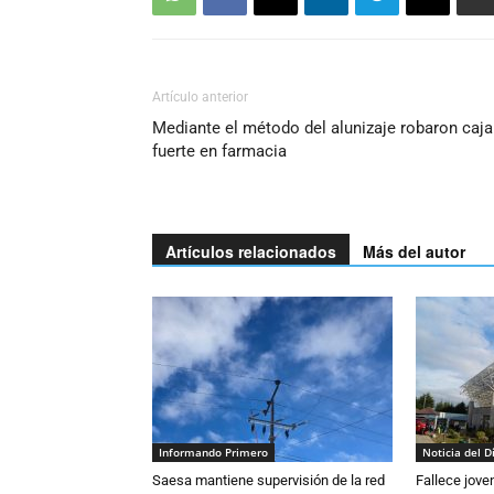
Artículo anterior
Mediante el método del alunizaje robaron caja
fuerte en farmacia
Artículos relacionados
Más del autor
Informando Primero
Noticia del D
Saesa mantiene supervisión de la red
Fallece jove