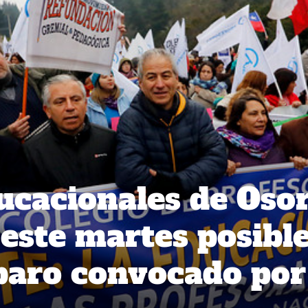
ucacionales de Oso
este martes posibl
paro convocado por