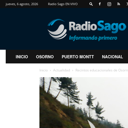
jueves, 6 agosto, 2026
Radio Sago EN VIVO
RadioSago
INICIO
OSORNO
PUERTO MONTT
NACIONAL
Inicio
Actualidad
Recintos educacionales de Osorn