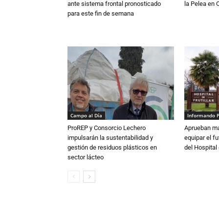
ante sistema frontal pronosticado
la Pelea en 
para este fin de semana
Campo al Día
Informando 
ProREP y Consorcio Lechero
Aprueban má
impulsarán la sustentabilidad y
equipar el fu
gestión de residuos plásticos en
del Hospital 
sector lácteo