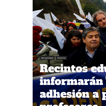
Actualidad
Osorno
Recintos ed
informarán 
adhesión a 