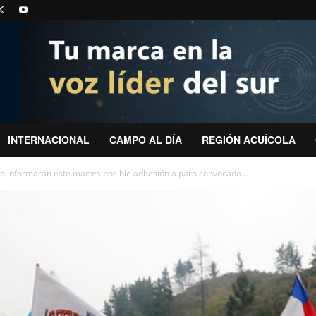
INTERNACIONAL
CAMPO AL DÍA
REGIÓN ACUÍCOLA
o informarán este martes posible adhesión a paro convocado...