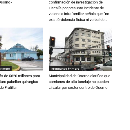
Osorno»
confirmación de investigación de
Fiscalía por presunto incidente de
violencia intrafamiliar señala que “no
existió violencia física ni verbal de...
Primero
Informando Primero
s de $620 millones para
Municipalidad de Osorno clarifica que
turo pabellón quirúrgico
camiones de alto tonelaje no pueden
de Frutillar
circular por sector centro de Osorno