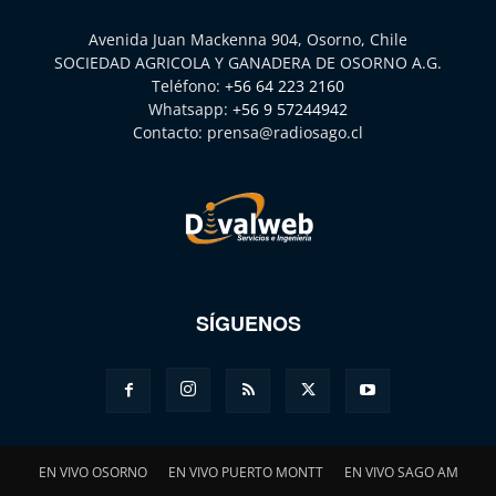
Avenida Juan Mackenna 904, Osorno, Chile
SOCIEDAD AGRICOLA Y GANADERA DE OSORNO A.G.
Teléfono:
+56 64 223 2160
Whatsapp:
+56 9 57244942
Contacto:
prensa@radiosago.cl
SÍGUENOS
EN VIVO OSORNO
EN VIVO PUERTO MONTT
EN VIVO SAGO AM