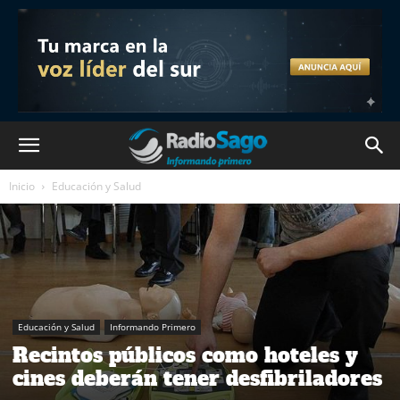
Inicio
Educación y Salud
Educación y Salud
Informando Primero
Recintos públicos como hoteles y
cines deberán tener desfibriladores