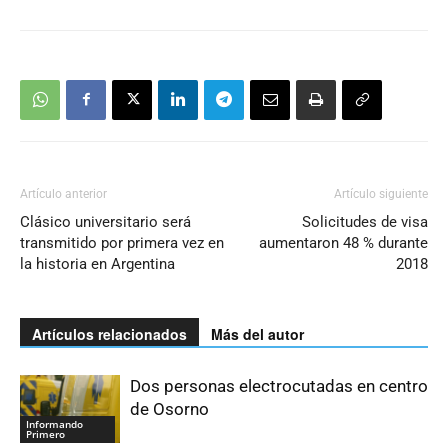
Artículo anterior
Artículo siguiente
Clásico universitario será
Solicitudes de visa
transmitido por primera vez en
aumentaron 48 % durante
la historia en Argentina
2018
Artículos relacionados
Más del autor
Dos personas electrocutadas en centro
de Osorno
Informando
Primero