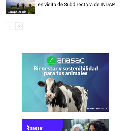
en visita de Subdirectora de INDAP
Campo al Día